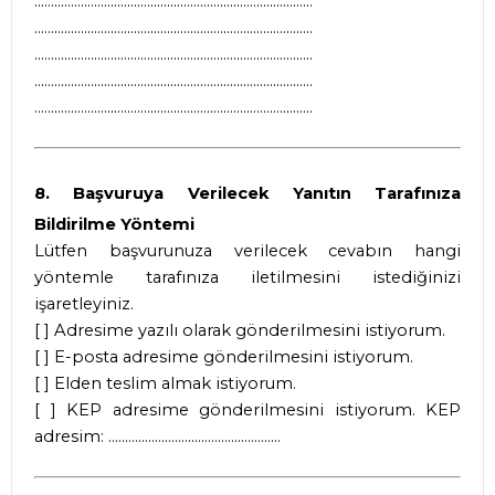
....................................................................................
....................................................................................
....................................................................................
....................................................................................
....................................................................................
8. Başvuruya Verilecek Yanıtın Tarafınıza
Bildirilme Yöntemi
Lütfen başvurunuza verilecek cevabın hangi
yöntemle tarafınıza iletilmesini istediğinizi
işaretleyiniz.
[ ] Adresime yazılı olarak gönderilmesini istiyorum.
[ ] E-posta adresime gönderilmesini istiyorum.
[ ] Elden teslim almak istiyorum.
[ ] KEP adresime gönderilmesini istiyorum. KEP
adresim: ....................................................