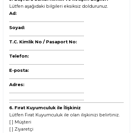
Lütfen aşağıdaki bilgileri eksiksiz doldurunuz.
Ad:
....................................................................................
Soyad:
....................................................................................
T.C. Kimlik No / Pasaport No:
....................................................................................
Telefon:
....................................................................................
E-posta:
....................................................................................
Adres:
....................................................................................
....................................................................................
6. Fırat Kuyumculuk ile İlişkiniz
Lütfen Fırat Kuyumculuk ile olan ilişkinizi belirtiniz.
[ ] Müşteri
[ ] Ziyaretçi