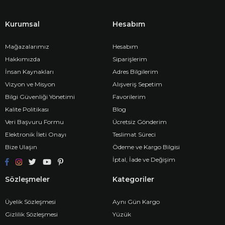
Kurumsal
Hesabım
Mağazalarımız
Hesabım
Hakkımızda
Siparişlerim
İnsan Kaynakları
Adres Bilgilerim
Vizyon ve Misyon
Alışveriş Sepetim
Bilgi Güvenliği Yönetimi
Favorilerim
Kalite Politikası
Blog
Veri Başvuru Formu
Ücretsiz Gönderim
Elektronik İleti Onayı
Teslimat Süreci
Bize Ulaşın
Ödeme ve Kargo Bilgisi
İptal, İade ve Değişim
Sözleşmeler
Kategoriler
Üyelik Sözleşmesi
Aynı Gün Kargo
Gizlilik Sözleşmesi
Yüzük