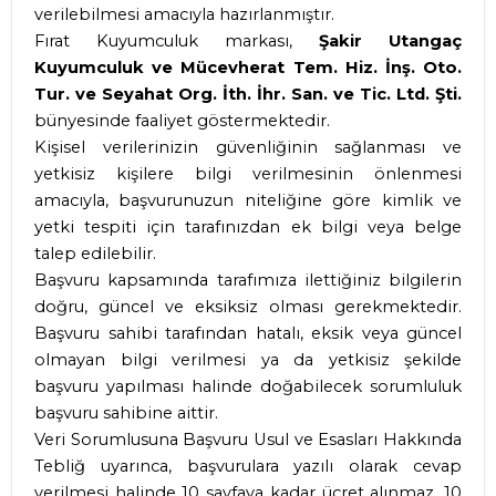
verilebilmesi amacıyla hazırlanmıştır.
Fırat Kuyumculuk markası,
Şakir Utangaç
Kuyumculuk ve Mücevherat Tem. Hiz. İnş. Oto.
Tur. ve Seyahat Org. İth. İhr. San. ve Tic. Ltd. Şti.
bünyesinde faaliyet göstermektedir.
Kişisel verilerinizin güvenliğinin sağlanması ve
yetkisiz kişilere bilgi verilmesinin önlenmesi
amacıyla, başvurunuzun niteliğine göre kimlik ve
yetki tespiti için tarafınızdan ek bilgi veya belge
talep edilebilir.
Başvuru kapsamında tarafımıza ilettiğiniz bilgilerin
doğru, güncel ve eksiksiz olması gerekmektedir.
Başvuru sahibi tarafından hatalı, eksik veya güncel
olmayan bilgi verilmesi ya da yetkisiz şekilde
başvuru yapılması halinde doğabilecek sorumluluk
başvuru sahibine aittir.
Veri Sorumlusuna Başvuru Usul ve Esasları Hakkında
Tebliğ uyarınca, başvurulara yazılı olarak cevap
verilmesi halinde 10 sayfaya kadar ücret alınmaz. 10