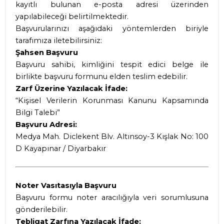
kayıtlı bulunan e-posta adresi üzerinden
yapılabileceği belirtilmektedir.
Başvurularınızı aşağıdaki yöntemlerden biriyle
tarafımıza iletebilirsiniz:
Şahsen Başvuru
Başvuru sahibi, kimliğini tespit edici belge ile
birlikte başvuru formunu elden teslim edebilir.
Zarf Üzerine Yazılacak İfade:
“Kişisel Verilerin Korunması Kanunu Kapsamında
Bilgi Talebi”
Başvuru Adresi:
Medya Mah. Diclekent Blv. Altınsoy-3 Kışlak No: 100
D Kayapınar / Diyarbakır
Noter Vasıtasıyla Başvuru
Başvuru formu noter aracılığıyla veri sorumlusuna
gönderilebilir.
Tebligat Zarfına Yazılacak İfade: