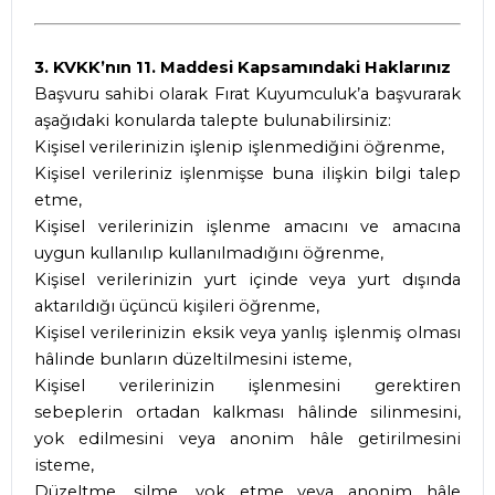
3. KVKK’nın 11. Maddesi Kapsamındaki Haklarınız
Başvuru sahibi olarak Fırat Kuyumculuk’a başvurarak
aşağıdaki konularda talepte bulunabilirsiniz:
Kişisel verilerinizin işlenip işlenmediğini öğrenme,
Kişisel verileriniz işlenmişse buna ilişkin bilgi talep
etme,
Kişisel verilerinizin işlenme amacını ve amacına
uygun kullanılıp kullanılmadığını öğrenme,
Kişisel verilerinizin yurt içinde veya yurt dışında
aktarıldığı üçüncü kişileri öğrenme,
Kişisel verilerinizin eksik veya yanlış işlenmiş olması
hâlinde bunların düzeltilmesini isteme,
Kişisel verilerinizin işlenmesini gerektiren
sebeplerin ortadan kalkması hâlinde silinmesini,
yok edilmesini veya anonim hâle getirilmesini
isteme,
Düzeltme, silme, yok etme veya anonim hâle