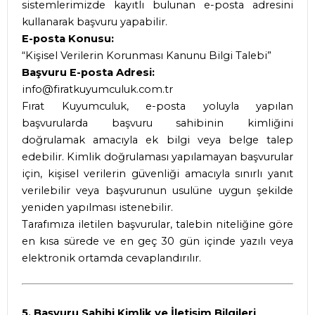
sistemlerimizde kayıtlı bulunan e-posta adresini
kullanarak başvuru yapabilir.
E-posta Konusu:
“Kişisel Verilerin Korunması Kanunu Bilgi Talebi”
Başvuru E-posta Adresi:
info@firatkuyumculuk.com.tr
Fırat Kuyumculuk, e-posta yoluyla yapılan
başvurularda başvuru sahibinin kimliğini
doğrulamak amacıyla ek bilgi veya belge talep
edebilir. Kimlik doğrulaması yapılamayan başvurular
için, kişisel verilerin güvenliği amacıyla sınırlı yanıt
verilebilir veya başvurunun usulüne uygun şekilde
yeniden yapılması istenebilir.
Tarafımıza iletilen başvurular, talebin niteliğine göre
en kısa sürede ve en geç 30 gün içinde yazılı veya
elektronik ortamda cevaplandırılır.
5. Başvuru Sahibi Kimlik ve İletişim Bilgileri