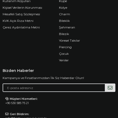
Kullanım Koşulları
Küpe
Kişisel Verilerin Korunması
Kolye
Mesafeli Satış Sözleşmesi
Charm
KVK Açık Rıza Metni
Bileklik
Çerez Aydınlatma Metni
Şahmeran
Bilezik
Yöresel Takılar
Piercing
Çocuk
Yeniler
Bizden Haberler
Kampanya ve Fırsatlarımızdan İlk Siz Haberdar Olun!
Müşteri Hizmetleri:
+90 530 585 75 21
Geri Bildirim: