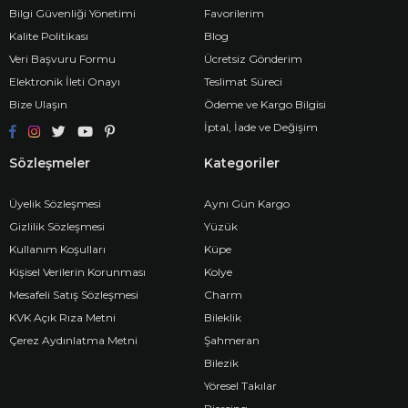
Bilgi Güvenliği Yönetimi
Favorilerim
Kalite Politikası
Blog
Veri Başvuru Formu
Ücretsiz Gönderim
Elektronik İleti Onayı
Teslimat Süreci
Bize Ulaşın
Ödeme ve Kargo Bilgisi
İptal, İade ve Değişim
Sözleşmeler
Kategoriler
Üyelik Sözleşmesi
Aynı Gün Kargo
Gizlilik Sözleşmesi
Yüzük
Kullanım Koşulları
Küpe
Kişisel Verilerin Korunması
Kolye
Mesafeli Satış Sözleşmesi
Charm
KVK Açık Rıza Metni
Bileklik
Çerez Aydınlatma Metni
Şahmeran
Bilezik
Yöresel Takılar