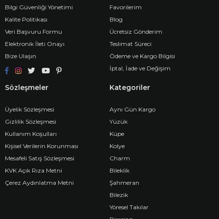
Bilgi Güvenliği Yönetimi
Favorilerim
Kalite Politikası
Blog
Veri Başvuru Formu
Ücretsiz Gönderim
Elektronik İleti Onayı
Teslimat Süreci
Bize Ulaşın
Ödeme ve Kargo Bilgisi
İptal, İade ve Değişim
Sözleşmeler
Kategoriler
Üyelik Sözleşmesi
Aynı Gün Kargo
Gizlilik Sözleşmesi
Yüzük
Kullanım Koşulları
Küpe
Kişisel Verilerin Korunması
Kolye
Mesafeli Satış Sözleşmesi
Charm
KVK Açık Rıza Metni
Bileklik
Çerez Aydınlatma Metni
Şahmeran
Bilezik
Yöresel Takılar