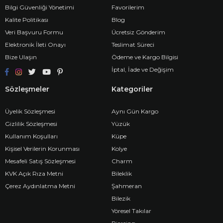
Bilgi Güvenliği Yönetimi
Favorilerim
Kalite Politikası
Blog
Veri Başvuru Formu
Ücretsiz Gönderim
Elektronik İleti Onayı
Teslimat Süreci
Bize Ulaşın
Ödeme ve Kargo Bilgisi
İptal, İade ve Değişim
Sözleşmeler
Kategoriler
Üyelik Sözleşmesi
Aynı Gün Kargo
Gizlilik Sözleşmesi
Yüzük
Kullanım Koşulları
Küpe
Kişisel Verilerin Korunması
Kolye
Mesafeli Satış Sözleşmesi
Charm
KVK Açık Rıza Metni
Bileklik
Çerez Aydınlatma Metni
Şahmeran
Bilezik
Yöresel Takılar