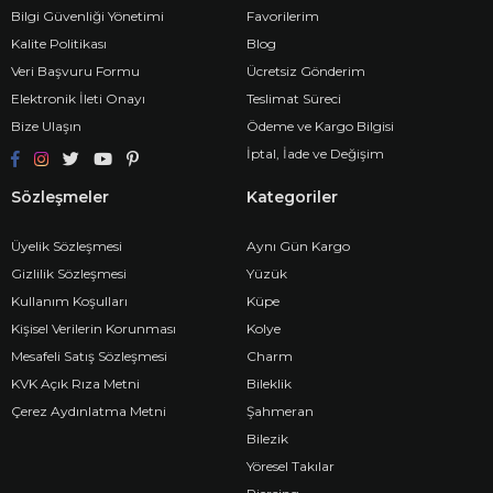
Bilgi Güvenliği Yönetimi
Favorilerim
Kalite Politikası
Blog
Veri Başvuru Formu
Ücretsiz Gönderim
Elektronik İleti Onayı
Teslimat Süreci
Bize Ulaşın
Ödeme ve Kargo Bilgisi
İptal, İade ve Değişim
Sözleşmeler
Kategoriler
Üyelik Sözleşmesi
Aynı Gün Kargo
Gizlilik Sözleşmesi
Yüzük
Kullanım Koşulları
Küpe
Kişisel Verilerin Korunması
Kolye
Mesafeli Satış Sözleşmesi
Charm
KVK Açık Rıza Metni
Bileklik
Çerez Aydınlatma Metni
Şahmeran
Bilezik
Yöresel Takılar