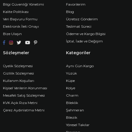
Bilgi Güvenliği Yönetimi
Favorilerim
Kalite Politikası
Blog
Veri Başvuru Formu
Ücretsiz Gönderim
Elektronik İleti Onayı
Teslimat Süreci
Bize Ulaşın
Ödeme ve Kargo Bilgisi
İptal, İade ve Değişim
Sözleşmeler
Kategoriler
Üyelik Sözleşmesi
Aynı Gün Kargo
Gizlilik Sözleşmesi
Yüzük
Kullanım Koşulları
Küpe
Kişisel Verilerin Korunması
Kolye
Mesafeli Satış Sözleşmesi
Charm
KVK Açık Rıza Metni
Bileklik
Çerez Aydınlatma Metni
Şahmeran
Bilezik
Yöresel Takılar