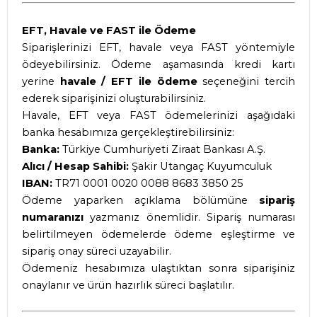
EFT, Havale ve FAST ile Ödeme
Siparişlerinizi EFT, havale veya FAST yöntemiyle
ödeyebilirsiniz. Ödeme aşamasında kredi kartı
yerine
havale / EFT ile ödeme
seçeneğini tercih
ederek siparişinizi oluşturabilirsiniz.
Havale, EFT veya FAST ödemelerinizi aşağıdaki
banka hesabımıza gerçekleştirebilirsiniz:
Banka:
Türkiye Cumhuriyeti Ziraat Bankası A.Ş.
Alıcı / Hesap Sahibi:
Şakir Utangaç Kuyumculuk
IBAN:
TR71 0001 0020 0088 8683 3850 25
Ödeme yaparken açıklama bölümüne
sipariş
numaranızı
yazmanız önemlidir. Sipariş numarası
belirtilmeyen ödemelerde ödeme eşleştirme ve
sipariş onay süreci uzayabilir.
Ödemeniz hesabımıza ulaştıktan sonra siparişiniz
onaylanır ve ürün hazırlık süreci başlatılır.