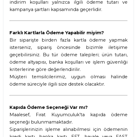
indirim koşulları yalnızca ilgili ödeme tutarı ve
kampanya şartları kapsamında geçerlidir.
Farklı Kartlarla Ödeme Yapabilir miyim?
Bir siparişte birden fazla kartla ödeme yapmak
isterseniz, sipariş öncesinde bizimle iletişime
geçebilirsiniz. Bu tür ödeme talepleri; ürün tutarı,
ödeme altyapısı, banka koşulları ve işlem güvenliği
kriterlerine göre değerlendirilir.
Müşteri temsilcilerimiz, uygun olması halinde
ödeme süreciyle ilgili size destek olacaktır.
Kapıda Ödeme Seçeneği Var mı?
Maalesef, Fırat Kuyumculuk’ta kapıda ödeme
seçeneği bulunmamaktadır.
Siparişlerinizin işleme alınabilmesi için ödemenin
kredi kartı, banka kartı, EFT, havale veya FAST