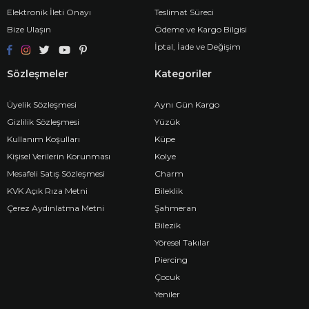
Elektronik İleti Onayı
Teslimat Süreci
Bize Ulaşın
Ödeme ve Kargo Bilgisi
İptal, İade ve Değişim
Sözleşmeler
Kategoriler
Üyelik Sözleşmesi
Aynı Gün Kargo
Gizlilik Sözleşmesi
Yüzük
Kullanım Koşulları
Küpe
Kişisel Verilerin Korunması
Kolye
Mesafeli Satış Sözleşmesi
Charm
KVK Açık Rıza Metni
Bileklik
Çerez Aydınlatma Metni
Şahmeran
Bilezik
Yöresel Takılar
Piercing
Çocuk
Yeniler