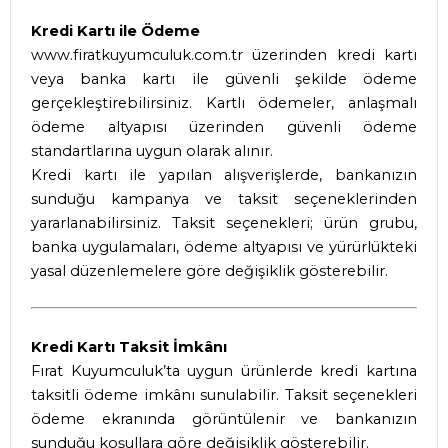
Kredi Kartı ile Ödeme
www.firatkuyumculuk.com.tr
üzerinden kredi kartı
veya banka kartı ile güvenli şekilde ödeme
gerçekleştirebilirsiniz. Kartlı ödemeler, anlaşmalı
ödeme altyapısı üzerinden güvenli ödeme
standartlarına uygun olarak alınır.
Kredi kartı ile yapılan alışverişlerde, bankanızın
sunduğu kampanya ve taksit seçeneklerinden
yararlanabilirsiniz. Taksit seçenekleri; ürün grubu,
banka uygulamaları, ödeme altyapısı ve yürürlükteki
yasal düzenlemelere göre değişiklik gösterebilir.
Kredi Kartı Taksit İmkânı
Fırat Kuyumculuk’ta uygun ürünlerde kredi kartına
taksitli ödeme imkânı sunulabilir. Taksit seçenekleri
ödeme ekranında görüntülenir ve bankanızın
sunduğu koşullara göre değişiklik gösterebilir.