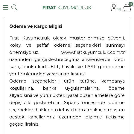
0
TR
Ödeme ve Kargo Bilgisi
Fırat Kuyumculuk olarak müşterilerimize güvenli,
kolay ve şeffaf ödeme seçenekleri sunmayı
önemsiyoruz.
www.firatkuyumculuk.com.tr
üzerinden gerçekleştireceğiniz alışverişlerde kredi
kartı, banka kartı, EFT, havale ve FAST gibi ödeme
yöntemlerinden yararlanabilirsiniz.
Ödeme seçenekleri; ürün türüne, kampanya
koşullarına, banka uygulamalarına, ödeme
altyapısına ve yürürlükteki yasal düzenlemelere göre
değişiklik gösterebilir. Sipariş öncesinde ödeme
seçenekleri hakkında detaylı bilgi almak için müşteri
destek kanallarımız üzerinden bizimle iletişime
geçebilirsiniz.