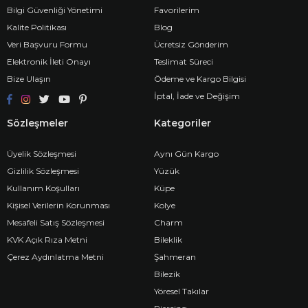
Bilgi Güvenliği Yönetimi
Favorilerim
Kalite Politikası
Blog
Veri Başvuru Formu
Ücretsiz Gönderim
Elektronik İleti Onayı
Teslimat Süreci
Bize Ulaşın
Ödeme ve Kargo Bilgisi
İptal, İade ve Değişim
Sözleşmeler
Kategoriler
Üyelik Sözleşmesi
Aynı Gün Kargo
Gizlilik Sözleşmesi
Yüzük
Kullanım Koşulları
Küpe
Kişisel Verilerin Korunması
Kolye
Mesafeli Satış Sözleşmesi
Charm
KVK Açık Rıza Metni
Bileklik
Çerez Aydınlatma Metni
Şahmeran
Bilezik
Yöresel Takılar