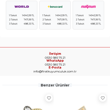
1 Taksit
14943,99 TL
1 Taksit
14943,99 TL
1 Taksit
14943,99 TL
2 Taksit
7471,99 TL
2 Taksit
7471,99 TL
2 Taksit
7471,99 TL
3 Taksit
4981,33 TL
3 Taksit
4981,33 TL
3 Taksit
4981,33 TL
İletişim
0530 585 75 21
WhatsApp
0530 585 75 21
E-Posta
info@firatkuyumculuk.com.tr
Benzer Ürünler