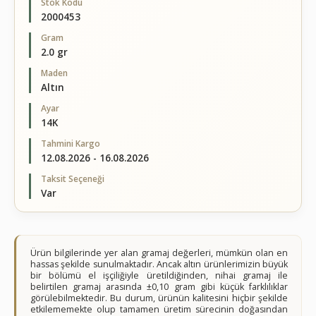
Stok Kodu
2000453
Gram
2.0 gr
Maden
Altın
Ayar
14K
Tahmini Kargo
12.08.2026 - 16.08.2026
Taksit Seçeneği
Var
Ürün bilgilerinde yer alan gramaj değerleri, mümkün olan en
hassas şekilde sunulmaktadır. Ancak altın ürünlerimizin büyük
bir bölümü el işçiliğiyle üretildiğinden, nihai gramaj ile
belirtilen gramaj arasında ±0,10 gram gibi küçük farklılıklar
görülebilmektedir. Bu durum, ürünün kalitesini hiçbir şekilde
etkilememekte olup tamamen üretim sürecinin doğasından