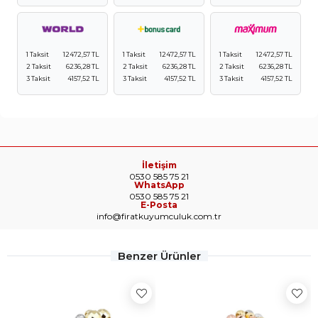
1 Taksit
12472,57 TL
1 Taksit
12472,57 TL
1 Taksit
12472,57 TL
2 Taksit
6236,28 TL
2 Taksit
6236,28 TL
2 Taksit
6236,28 TL
3 Taksit
4157,52 TL
3 Taksit
4157,52 TL
3 Taksit
4157,52 TL
İletişim
0530 585 75 21
WhatsApp
0530 585 75 21
E-Posta
info@firatkuyumculuk.com.tr
Benzer Ürünler