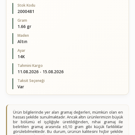
Stok Kodu
2000481
Gram
1.66 gr
Maden
Altın
Ayar
14K
Tahmini Kargo
11.08.2026 - 15.08.2026
Taksit Seçeneği
Var
Ürün bilgilerinde yer alan gramaj değerleri, mümkün olan en
hassas şekilde sunulmaktadır. Ancak altın ürünlerimizin büyük
bir bölümü el işçiliğiyle üretildiğinden, nihai gramaj ile
belirtilen gramaj arasında ±0,10 gram gibi küçük farklılıklar
görülebilmektedir. Bu durum, ürünün kalitesini hiçbir şekilde