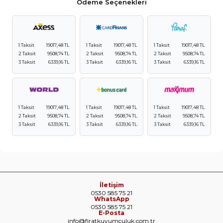
Ödeme Seçenekleri
1 Taksit
19017,48 TL
1 Taksit
19017,48 TL
1 Taksit
19017,48 TL
2 Taksit
9508,74 TL
2 Taksit
9508,74 TL
2 Taksit
9508,74 TL
3 Taksit
6339,16 TL
3 Taksit
6339,16 TL
3 Taksit
6339,16 TL
1 Taksit
19017,48 TL
1 Taksit
19017,48 TL
1 Taksit
19017,48 TL
2 Taksit
9508,74 TL
2 Taksit
9508,74 TL
2 Taksit
9508,74 TL
3 Taksit
6339,16 TL
3 Taksit
6339,16 TL
3 Taksit
6339,16 TL
İletişim
0530 585 75 21
WhatsApp
0530 585 75 21
E-Posta
info@firatkuyumculuk.com.tr