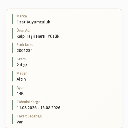
Marka
Fırat Kuyumculuk
Ürün Adı
Kalp Taşlı Harfli Yüzük
Stok Kodu
2001234
Gram
2.4 gr
Maden
Altın
Ayar
14K
Tahmini Kargo
11.08.2026 - 15.08.2026
Taksit Seçeneği
Var