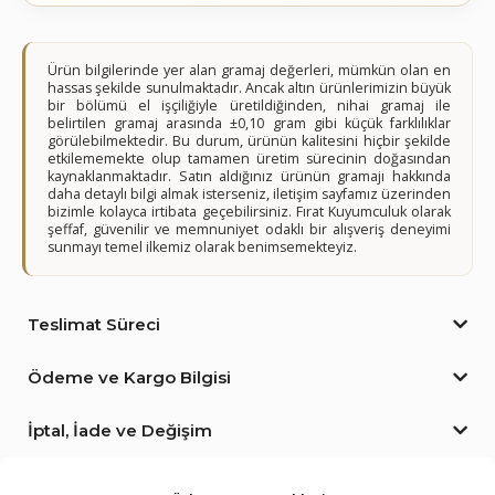
Ürün bilgilerinde yer alan gramaj değerleri, mümkün olan en
hassas şekilde sunulmaktadır. Ancak altın ürünlerimizin büyük
bir bölümü el işçiliğiyle üretildiğinden, nihai gramaj ile
belirtilen gramaj arasında ±0,10 gram gibi küçük farklılıklar
görülebilmektedir. Bu durum, ürünün kalitesini hiçbir şekilde
etkilememekte olup tamamen üretim sürecinin doğasından
kaynaklanmaktadır. Satın aldığınız ürünün gramajı hakkında
daha detaylı bilgi almak isterseniz, iletişim sayfamız üzerinden
bizimle kolayca irtibata geçebilirsiniz. Fırat Kuyumculuk olarak
şeffaf, güvenilir ve memnuniyet odaklı bir alışveriş deneyimi
sunmayı temel ilkemiz olarak benimsemekteyiz.
Teslimat Süreci
Ödeme ve Kargo Bilgisi
İptal, İade ve Değişim