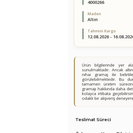
4000266
Maden
Altın
Tahmini Kargo
12.08.2026 - 16.08.202
Ürün bilgilerinde yer 
sunulmaktadır. Ancak altın
nihai gramaj ile belirt
görülebilmektedir. Bu du
tamamen üretim sürecini
gramajı hakkında daha detay
kolayca irtibata geçebilir
odaklı bir alışveriş deney
Teslimat Süreci