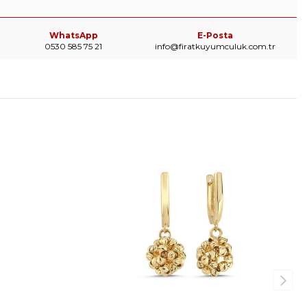
WhatsApp
E-Posta
0530 585 75 21
info@firatkuyumculuk.com.tr