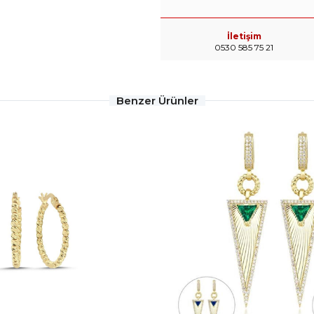
İletişim
0530 585 75 21
Benzer Ürünler