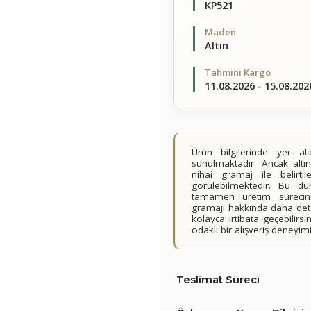
KP521
Maden
Altın
Tahmini Kargo
11.08.2026 - 15.08.202
Ürün bilgilerinde yer 
sunulmaktadır. Ancak altın
nihai gramaj ile belirt
görülebilmektedir. Bu du
tamamen üretim sürecini
gramajı hakkında daha detay
kolayca irtibata geçebilir
odaklı bir alışveriş deney
Teslimat Süreci