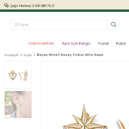
Çağrı Merkezi: 0 530 585 75 21
İndirimdekiler
Aynı Gün Kargo
Yüzük
Küpe
Beyaz Mineli Kuzey Yıldızı Altın Küpe
Anasayfa
Küpe