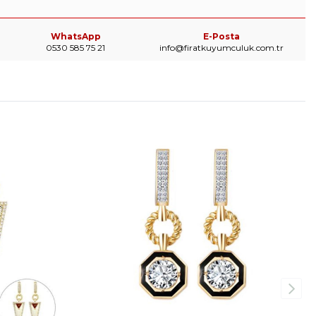
WhatsApp
E-Posta
0530 585 75 21
info@firatkuyumculuk.com.tr