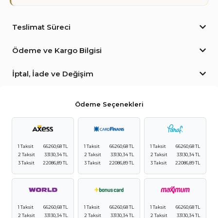
Teslimat Süreci
Ödeme ve Kargo Bilgisi
İptal, İade ve Değişim
Ödeme Seçenekleri
1 Taksit
66260,68 TL
1 Taksit
66260,68 TL
1 Taksit
66260,68 TL
2 Taksit
33130,34 TL
2 Taksit
33130,34 TL
2 Taksit
33130,34 TL
3 Taksit
22086,89 TL
3 Taksit
22086,89 TL
3 Taksit
22086,89 TL
1 Taksit
66260,68 TL
1 Taksit
66260,68 TL
1 Taksit
66260,68 TL
2 Taksit
33130,34 TL
2 Taksit
33130,34 TL
2 Taksit
33130,34 TL