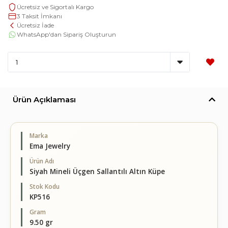
Ücretsiz ve Sigortalı Kargo
3 Taksit İmkanı
Ücretsiz İade
WhatsApp'dan Sipariş Oluşturun
Ürün Açıklaması
Marka
Ema Jewelry
Ürün Adı
Siyah Mineli Üçgen Sallantılı Altın Küpe
Stok Kodu
KP516
Gram
9.50 gr