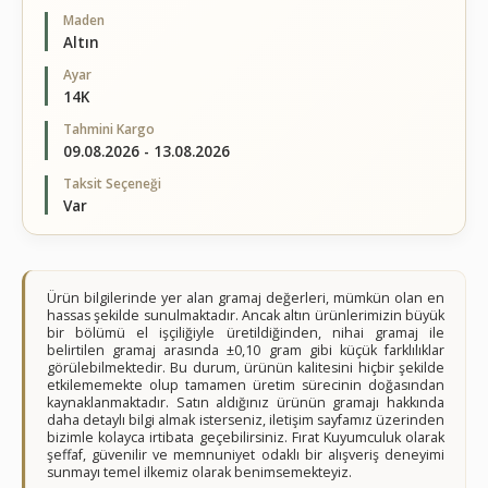
Maden
Altın
Ayar
14K
Tahmini Kargo
09.08.2026 - 13.08.2026
Taksit Seçeneği
Var
Ürün bilgilerinde yer alan gramaj değerleri, mümkün olan en
hassas şekilde sunulmaktadır. Ancak altın ürünlerimizin büyük
bir bölümü el işçiliğiyle üretildiğinden, nihai gramaj ile
belirtilen gramaj arasında ±0,10 gram gibi küçük farklılıklar
görülebilmektedir. Bu durum, ürünün kalitesini hiçbir şekilde
etkilememekte olup tamamen üretim sürecinin doğasından
kaynaklanmaktadır. Satın aldığınız ürünün gramajı hakkında
daha detaylı bilgi almak isterseniz, iletişim sayfamız üzerinden
bizimle kolayca irtibata geçebilirsiniz. Fırat Kuyumculuk olarak
şeffaf, güvenilir ve memnuniyet odaklı bir alışveriş deneyimi
sunmayı temel ilkemiz olarak benimsemekteyiz.