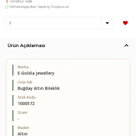
Ücretsiz İade
WhatsApp'dan Sipariş Oluşturun
Ürün Açıklaması
Marka
E-Goldia Jewellery
Ürün Adı
Buğday Altın Bileklik
Stok Kodu
1000572
Gram
-
Maden
Altın