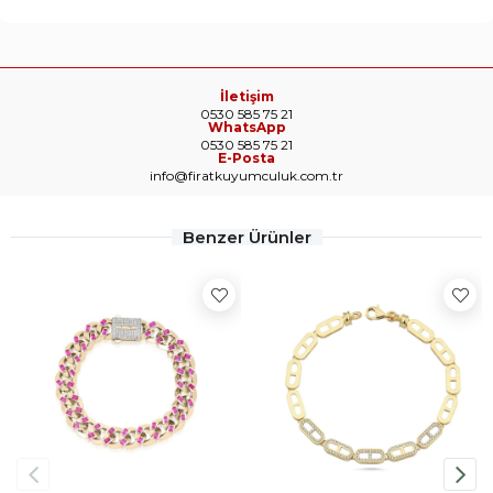
İletişim
0530 585 75 21
WhatsApp
0530 585 75 21
E-Posta
info@firatkuyumculuk.com.tr
Benzer Ürünler