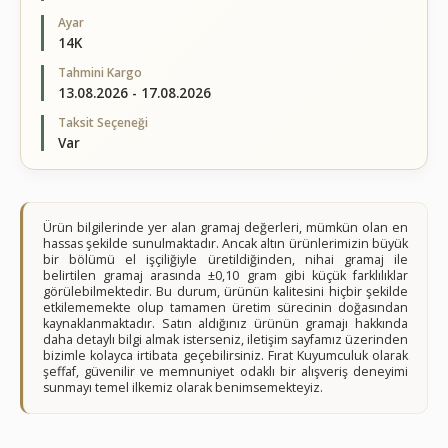
Ayar
14K
Tahmini Kargo
13.08.2026 - 17.08.2026
Taksit Seçeneği
Var
Ürün bilgilerinde yer alan gramaj değerleri, mümkün olan en
hassas şekilde sunulmaktadır. Ancak altın ürünlerimizin büyük
bir bölümü el işçiliğiyle üretildiğinden, nihai gramaj ile
belirtilen gramaj arasında ±0,10 gram gibi küçük farklılıklar
görülebilmektedir. Bu durum, ürünün kalitesini hiçbir şekilde
etkilememekte olup tamamen üretim sürecinin doğasından
kaynaklanmaktadır. Satın aldığınız ürünün gramajı hakkında
daha detaylı bilgi almak isterseniz, iletişim sayfamız üzerinden
bizimle kolayca irtibata geçebilirsiniz. Fırat Kuyumculuk olarak
şeffaf, güvenilir ve memnuniyet odaklı bir alışveriş deneyimi
sunmayı temel ilkemiz olarak benimsemekteyiz.