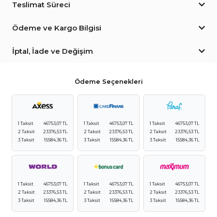
Teslimat Süreci
Ödeme ve Kargo Bilgisi
İptal, İade ve Değişim
Ödeme Seçenekleri
1 Taksit
46753,07 TL
1 Taksit
46753,07 TL
1 Taksit
46753,07 TL
2 Taksit
23376,53 TL
2 Taksit
23376,53 TL
2 Taksit
23376,53 TL
3 Taksit
15584,36 TL
3 Taksit
15584,36 TL
3 Taksit
15584,36 TL
1 Taksit
46753,07 TL
1 Taksit
46753,07 TL
1 Taksit
46753,07 TL
2 Taksit
23376,53 TL
2 Taksit
23376,53 TL
2 Taksit
23376,53 TL
3 Taksit
15584,36 TL
3 Taksit
15584,36 TL
3 Taksit
15584,36 TL