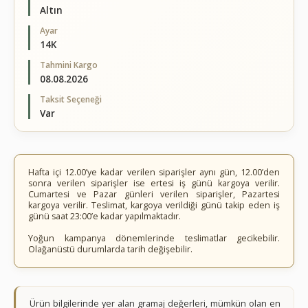
Altın
Ayar
14K
Tahmini Kargo
08.08.2026
Taksit Seçeneği
Var
Hafta içi 12.00’ye kadar verilen siparişler aynı gün, 12.00’den
sonra verilen siparişler ise ertesi iş günü kargoya verilir.
Cumartesi ve Pazar günleri verilen siparişler, Pazartesi
kargoya verilir. Teslimat, kargoya verildiği günü takip eden iş
günü saat 23:00’e kadar yapılmaktadır.
Yoğun kampanya dönemlerinde teslimatlar gecikebilir.
Olağanüstü durumlarda tarih değişebilir.
Ürün bilgilerinde yer alan gramaj değerleri, mümkün olan en