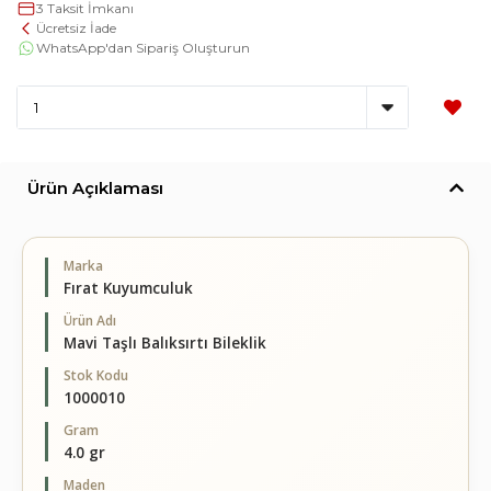
3 Taksit İmkanı
Ücretsiz İade
WhatsApp'dan Sipariş Oluşturun
Ürün Açıklaması
Marka
Fırat Kuyumculuk
Ürün Adı
Mavi Taşlı Balıksırtı Bileklik
Stok Kodu
1000010
Gram
4.0 gr
Maden