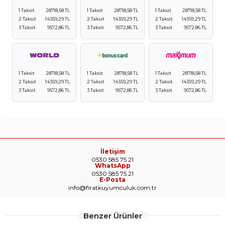
1 Taksit
28718,58 TL
1 Taksit
28718,58 TL
1 Taksit
28718,58 TL
2 Taksit
14359,29 TL
2 Taksit
14359,29 TL
2 Taksit
14359,29 TL
3 Taksit
9572,86 TL
3 Taksit
9572,86 TL
3 Taksit
9572,86 TL
1 Taksit
28718,58 TL
1 Taksit
28718,58 TL
1 Taksit
28718,58 TL
2 Taksit
14359,29 TL
2 Taksit
14359,29 TL
2 Taksit
14359,29 TL
3 Taksit
9572,86 TL
3 Taksit
9572,86 TL
3 Taksit
9572,86 TL
İletişim
0530 585 75 21
WhatsApp
0530 585 75 21
E-Posta
info@firatkuyumculuk.com.tr
Benzer Ürünler