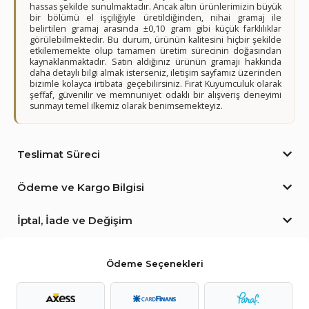
hassas şekilde sunulmaktadır. Ancak altın ürünlerimizin büyük
bir bölümü el işçiliğiyle üretildiğinden, nihai gramaj ile
belirtilen gramaj arasında ±0,10 gram gibi küçük farklılıklar
görülebilmektedir. Bu durum, ürünün kalitesini hiçbir şekilde
etkilememekte olup tamamen üretim sürecinin doğasından
kaynaklanmaktadır. Satın aldığınız ürünün gramajı hakkında
daha detaylı bilgi almak isterseniz, iletişim sayfamız üzerinden
bizimle kolayca irtibata geçebilirsiniz. Fırat Kuyumculuk olarak
şeffaf, güvenilir ve memnuniyet odaklı bir alışveriş deneyimi
sunmayı temel ilkemiz olarak benimsemekteyiz.
Teslimat Süreci
Ödeme ve Kargo Bilgisi
İptal, İade ve Değişim
Ödeme Seçenekleri