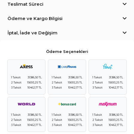
Teslimat Süreci
Ödeme ve Kargo Bilgisi
İptal, İade ve Değişim
Ödeme Seçenekleri
1 Taksit
31386,50 TL
1 Taksit
31386,50 TL
1 Taksit
31386,50 TL
2 Taksit
15693,25 TL
2 Taksit
15693,25 TL
2 Taksit
15693,25 TL
3 Taksit
10462,17 TL
3 Taksit
10462,17 TL
3 Taksit
10462,17 TL
1 Taksit
31386,50 TL
1 Taksit
31386,50 TL
1 Taksit
31386,50 TL
2 Taksit
15693,25 TL
2 Taksit
15693,25 TL
2 Taksit
15693,25 TL
3 Taksit
10462,17 TL
3 Taksit
10462,17 TL
3 Taksit
10462,17 TL