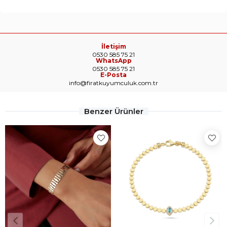
İletişim
0530 585 75 21
WhatsApp
0530 585 75 21
E-Posta
info@firatkuyumculuk.com.tr
Benzer Ürünler