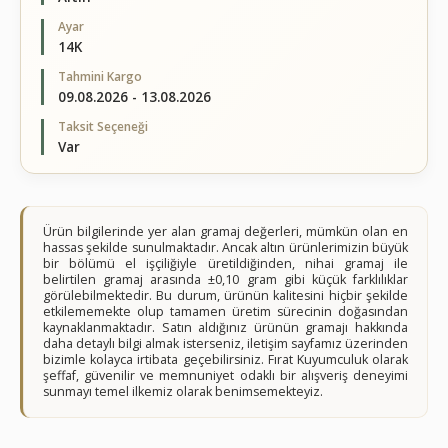
Ayar
14K
Tahmini Kargo
09.08.2026 - 13.08.2026
Taksit Seçeneği
Var
Ürün bilgilerinde yer alan gramaj değerleri, mümkün olan en
hassas şekilde sunulmaktadır. Ancak altın ürünlerimizin büyük
bir bölümü el işçiliğiyle üretildiğinden, nihai gramaj ile
belirtilen gramaj arasında ±0,10 gram gibi küçük farklılıklar
görülebilmektedir. Bu durum, ürünün kalitesini hiçbir şekilde
etkilememekte olup tamamen üretim sürecinin doğasından
kaynaklanmaktadır. Satın aldığınız ürünün gramajı hakkında
daha detaylı bilgi almak isterseniz, iletişim sayfamız üzerinden
bizimle kolayca irtibata geçebilirsiniz. Fırat Kuyumculuk olarak
şeffaf, güvenilir ve memnuniyet odaklı bir alışveriş deneyimi
sunmayı temel ilkemiz olarak benimsemekteyiz.