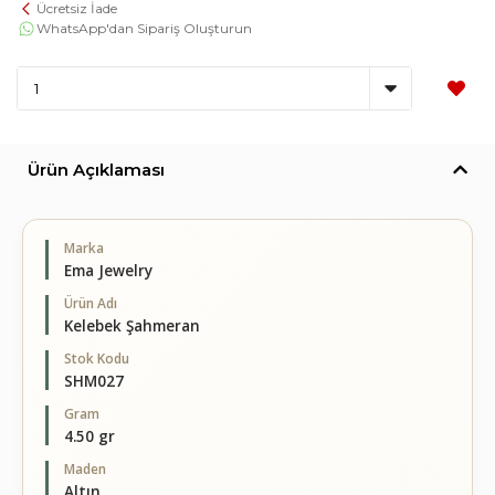
Ücretsiz İade
WhatsApp'dan Sipariş Oluşturun
Ürün Açıklaması
Marka
Ema Jewelry
Ürün Adı
Kelebek Şahmeran
Stok Kodu
SHM027
Gram
4.50 gr
Maden
Altın