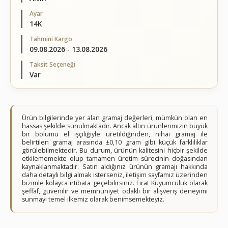
Ayar
14K
Tahmini Kargo
09.08.2026 - 13.08.2026
Taksit Seçeneği
Var
Ürün bilgilerinde yer alan gramaj değerleri, mümkün olan en
hassas şekilde sunulmaktadır. Ancak altın ürünlerimizin büyük
bir bölümü el işçiliğiyle üretildiğinden, nihai gramaj ile
belirtilen gramaj arasında ±0,10 gram gibi küçük farklılıklar
görülebilmektedir. Bu durum, ürünün kalitesini hiçbir şekilde
etkilememekte olup tamamen üretim sürecinin doğasından
kaynaklanmaktadır. Satın aldığınız ürünün gramajı hakkında
daha detaylı bilgi almak isterseniz, iletişim sayfamız üzerinden
bizimle kolayca irtibata geçebilirsiniz. Fırat Kuyumculuk olarak
şeffaf, güvenilir ve memnuniyet odaklı bir alışveriş deneyimi
sunmayı temel ilkemiz olarak benimsemekteyiz.