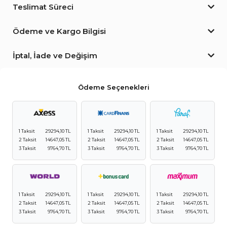
Teslimat Süreci
Ödeme ve Kargo Bilgisi
İptal, İade ve Değişim
Ödeme Seçenekleri
1 Taksit
29294,10 TL
1 Taksit
29294,10 TL
1 Taksit
29294,10 TL
2 Taksit
14647,05 TL
2 Taksit
14647,05 TL
2 Taksit
14647,05 TL
3 Taksit
9764,70 TL
3 Taksit
9764,70 TL
3 Taksit
9764,70 TL
1 Taksit
29294,10 TL
1 Taksit
29294,10 TL
1 Taksit
29294,10 TL
2 Taksit
14647,05 TL
2 Taksit
14647,05 TL
2 Taksit
14647,05 TL
3 Taksit
9764,70 TL
3 Taksit
9764,70 TL
3 Taksit
9764,70 TL