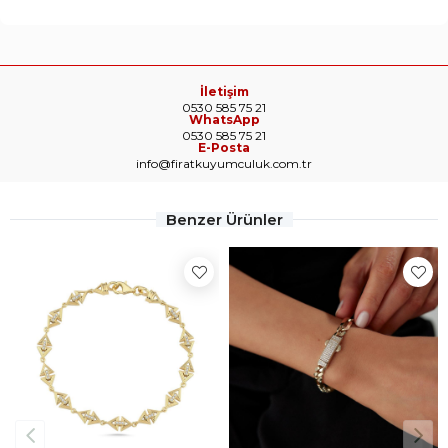
İletişim
0530 585 75 21
WhatsApp
0530 585 75 21
E-Posta
info@firatkuyumculuk.com.tr
Benzer Ürünler