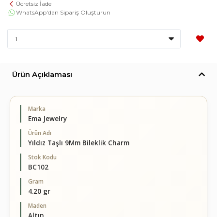
Ücretsiz İade
WhatsApp'dan Sipariş Oluşturun
Ürün Açıklaması
Marka
Ema Jewelry
Ürün Adı
Yıldız Taşlı 9Mm Bileklik Charm
Stok Kodu
BC102
Gram
4.20 gr
Maden
Altın