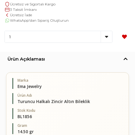
Ücretsiz ve Sigortalı Kargo
3 Taksit İmkanı
Ücretsiz İade
WhatsApp'dan Sipariş Oluşturun
Ürün Açıklaması
Marka
Ema Jewelry
Ürün Adı
Turuncu Halkalı Zincir Altın Bileklik
Stok Kodu
BL1856
Gram
14.50 gr