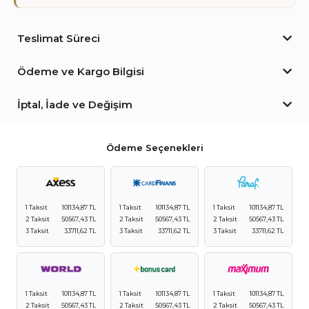
Teslimat Süreci
Ödeme ve Kargo Bilgisi
İptal, İade ve Değişim
Ödeme Seçenekleri
1 Taksit
101134,87 TL
1 Taksit
101134,87 TL
1 Taksit
101134,87 TL
2 Taksit
50567,43 TL
2 Taksit
50567,43 TL
2 Taksit
50567,43 TL
3 Taksit
33711,62 TL
3 Taksit
33711,62 TL
3 Taksit
33711,62 TL
1 Taksit
101134,87 TL
1 Taksit
101134,87 TL
1 Taksit
101134,87 TL
2 Taksit
50567,43 TL
2 Taksit
50567,43 TL
2 Taksit
50567,43 TL