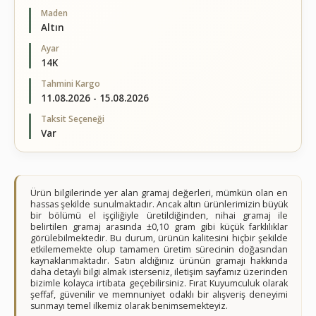
Maden
Altın
Ayar
14K
Tahmini Kargo
11.08.2026 - 15.08.2026
Taksit Seçeneği
Var
Ürün bilgilerinde yer alan gramaj değerleri, mümkün olan en
hassas şekilde sunulmaktadır. Ancak altın ürünlerimizin büyük
bir bölümü el işçiliğiyle üretildiğinden, nihai gramaj ile
belirtilen gramaj arasında ±0,10 gram gibi küçük farklılıklar
görülebilmektedir. Bu durum, ürünün kalitesini hiçbir şekilde
etkilememekte olup tamamen üretim sürecinin doğasından
kaynaklanmaktadır. Satın aldığınız ürünün gramajı hakkında
daha detaylı bilgi almak isterseniz, iletişim sayfamız üzerinden
bizimle kolayca irtibata geçebilirsiniz. Fırat Kuyumculuk olarak
şeffaf, güvenilir ve memnuniyet odaklı bir alışveriş deneyimi
sunmayı temel ilkemiz olarak benimsemekteyiz.