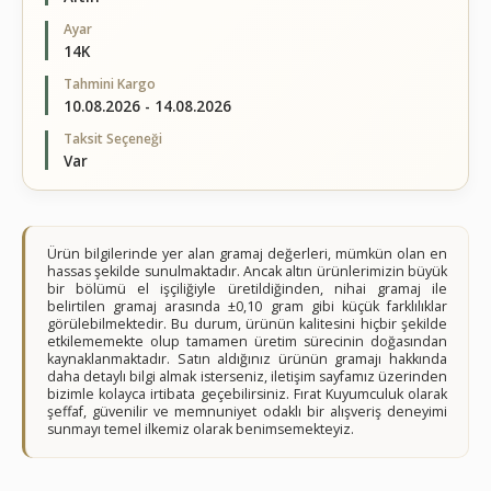
Ayar
14K
Tahmini Kargo
10.08.2026 - 14.08.2026
Taksit Seçeneği
Var
Ürün bilgilerinde yer alan gramaj değerleri, mümkün olan en
hassas şekilde sunulmaktadır. Ancak altın ürünlerimizin büyük
bir bölümü el işçiliğiyle üretildiğinden, nihai gramaj ile
belirtilen gramaj arasında ±0,10 gram gibi küçük farklılıklar
görülebilmektedir. Bu durum, ürünün kalitesini hiçbir şekilde
etkilememekte olup tamamen üretim sürecinin doğasından
kaynaklanmaktadır. Satın aldığınız ürünün gramajı hakkında
daha detaylı bilgi almak isterseniz, iletişim sayfamız üzerinden
bizimle kolayca irtibata geçebilirsiniz. Fırat Kuyumculuk olarak
şeffaf, güvenilir ve memnuniyet odaklı bir alışveriş deneyimi
sunmayı temel ilkemiz olarak benimsemekteyiz.