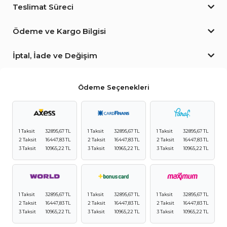
Teslimat Süreci
Ödeme ve Kargo Bilgisi
İptal, İade ve Değişim
Ödeme Seçenekleri
1 Taksit
32895,67 TL
1 Taksit
32895,67 TL
1 Taksit
32895,67 TL
2 Taksit
16447,83 TL
2 Taksit
16447,83 TL
2 Taksit
16447,83 TL
3 Taksit
10965,22 TL
3 Taksit
10965,22 TL
3 Taksit
10965,22 TL
1 Taksit
32895,67 TL
1 Taksit
32895,67 TL
1 Taksit
32895,67 TL
2 Taksit
16447,83 TL
2 Taksit
16447,83 TL
2 Taksit
16447,83 TL
3 Taksit
10965,22 TL
3 Taksit
10965,22 TL
3 Taksit
10965,22 TL