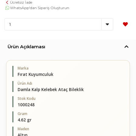
Ücretsiz İade
WhatsApp'dan Sipariş Oluşturun
Ürün Açıklaması
Marka
Fırat Kuyumculuk
Ürün Adı
Damla Kalp Kelebek Ataç Bileklik
Stok Kodu
1000248
Gram
4.62 gr
Maden
Altın