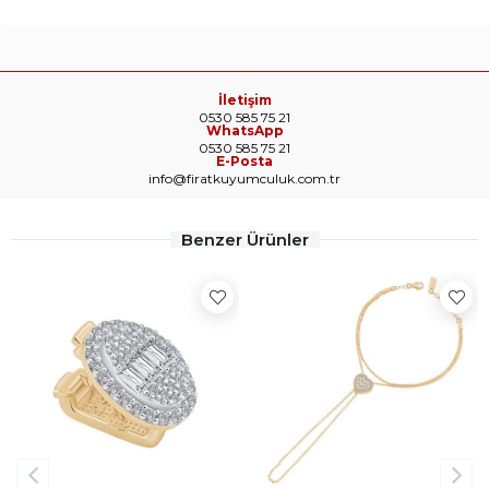
İletişim
0530 585 75 21
WhatsApp
0530 585 75 21
E-Posta
info@firatkuyumculuk.com.tr
Benzer Ürünler