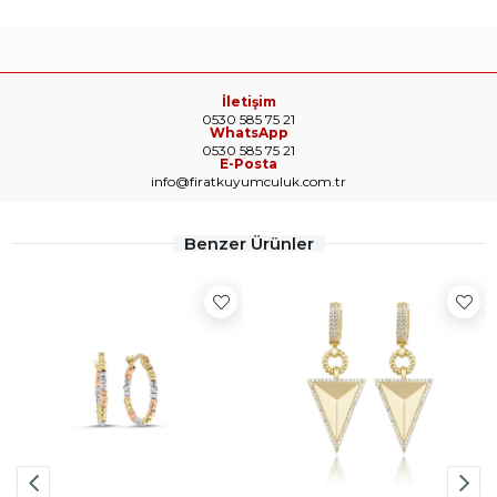
İletişim
0530 585 75 21
WhatsApp
0530 585 75 21
E-Posta
info@firatkuyumculuk.com.tr
Benzer Ürünler