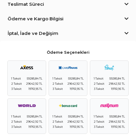
Teslimat Süreci
Ödeme ve Kargo Bilgisi
İptal, İade ve Değişim
Ödeme Seçenekleri
1 Taksit
59285,84 TL
1 Taksit
59285,84 TL
1 Taksit
59285,84 TL
2 Taksit
29642,92 TL
2 Taksit
29642,92 TL
2 Taksit
29642,92 TL
3 Taksit
19761,95 TL
3 Taksit
19761,95 TL
3 Taksit
19761,95 TL
1 Taksit
59285,84 TL
1 Taksit
59285,84 TL
1 Taksit
59285,84 TL
2 Taksit
29642,92 TL
2 Taksit
29642,92 TL
2 Taksit
29642,92 TL
3 Taksit
19761,95 TL
3 Taksit
19761,95 TL
3 Taksit
19761,95 TL