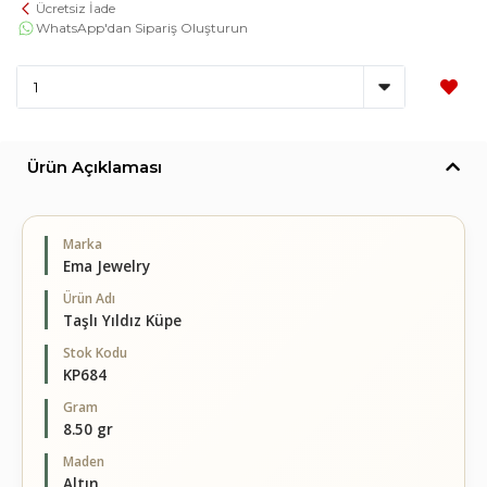
Ücretsiz İade
WhatsApp'dan Sipariş Oluşturun
Ürün Açıklaması
Marka
Ema Jewelry
Ürün Adı
Taşlı Yıldız Küpe
Stok Kodu
KP684
Gram
8.50 gr
Maden
Altın