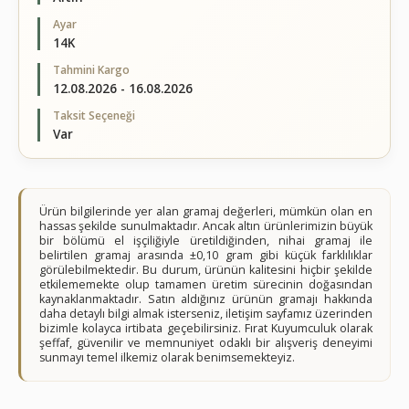
Ayar
14K
Tahmini Kargo
12.08.2026 - 16.08.2026
Taksit Seçeneği
Var
Ürün bilgilerinde yer alan gramaj değerleri, mümkün olan en
hassas şekilde sunulmaktadır. Ancak altın ürünlerimizin büyük
bir bölümü el işçiliğiyle üretildiğinden, nihai gramaj ile
belirtilen gramaj arasında ±0,10 gram gibi küçük farklılıklar
görülebilmektedir. Bu durum, ürünün kalitesini hiçbir şekilde
etkilememekte olup tamamen üretim sürecinin doğasından
kaynaklanmaktadır. Satın aldığınız ürünün gramajı hakkında
daha detaylı bilgi almak isterseniz, iletişim sayfamız üzerinden
bizimle kolayca irtibata geçebilirsiniz. Fırat Kuyumculuk olarak
şeffaf, güvenilir ve memnuniyet odaklı bir alışveriş deneyimi
sunmayı temel ilkemiz olarak benimsemekteyiz.