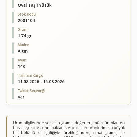
Oval Taşlı Yüzük
Stok Kodu
2001104
Gram
1.74 gr
Maden
Altın
Ayar
14K
Tahmini Kargo
11.08.2026 - 15.08.2026
Taksit Seçeneği
Var
Ürün bilgilerinde yer alan gramaj değerleri, mümkün olan en
hassas şekilde sunulmaktadır. Ancak altın ürünlerimizin büyük
bir bölümü el işçiliğiyle üretildiğinden, nihai gramaj ile