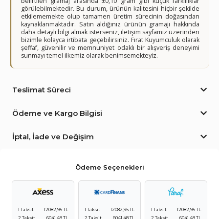
belirtilen gramaj arasında ±0,10 gram gibi küçük farklılıklar
görülebilmektedir. Bu durum, ürünün kalitesini hiçbir şekilde
etkilememekte olup tamamen üretim sürecinin doğasından
kaynaklanmaktadır. Satın aldığınız ürünün gramajı hakkında
daha detaylı bilgi almak isterseniz, iletişim sayfamız üzerinden
bizimle kolayca irtibata geçebilirsiniz. Fırat Kuyumculuk olarak
şeffaf, güvenilir ve memnuniyet odaklı bir alışveriş deneyimi
sunmayı temel ilkemiz olarak benimsemekteyiz.
Teslimat Süreci
Ödeme ve Kargo Bilgisi
İptal, İade ve Değişim
Ödeme Seçenekleri
1 Taksit
12082,95 TL
1 Taksit
12082,95 TL
1 Taksit
12082,95 TL
2 Taksit
6041,48 TL
2 Taksit
6041,48 TL
2 Taksit
6041,48 TL