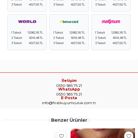
3 Taksit
4027,65 TL
3 Taksit
4027,65 TL
3 Taksit
4027,65 TL
1 Taksit
12082,95 TL
1 Taksit
12082,95 TL
1 Taksit
12082,95 TL
2 Taksit
6041,48 TL
2 Taksit
6041,48 TL
2 Taksit
6041,48 TL
3 Taksit
4027,65 TL
3 Taksit
4027,65 TL
3 Taksit
4027,65 TL
İletişim
0530 585 75 21
WhatsApp
0530 585 75 21
E-Posta
info@firatkuyumculuk.com.tr
Benzer Ürünler