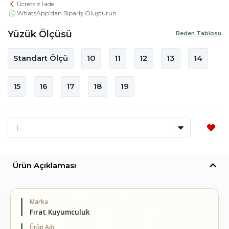
Ücretsiz İade
WhatsApp'dan Sipariş Oluşturun
Yüzük Ölçüsü
Beden Tablosu
Standart Ölçü
10
11
12
13
14
15
16
17
18
19
Ürün Açıklaması
Marka
Fırat Kuyumculuk
Ürün Adı