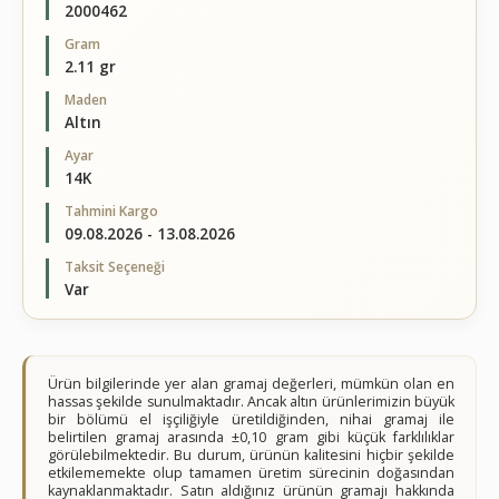
2000462
Gram
2.11 gr
Maden
Altın
Ayar
14K
Tahmini Kargo
09.08.2026 - 13.08.2026
Taksit Seçeneği
Var
Ürün bilgilerinde yer alan gramaj değerleri, mümkün olan en
hassas şekilde sunulmaktadır. Ancak altın ürünlerimizin büyük
bir bölümü el işçiliğiyle üretildiğinden, nihai gramaj ile
belirtilen gramaj arasında ±0,10 gram gibi küçük farklılıklar
görülebilmektedir. Bu durum, ürünün kalitesini hiçbir şekilde
etkilememekte olup tamamen üretim sürecinin doğasından
kaynaklanmaktadır. Satın aldığınız ürünün gramajı hakkında