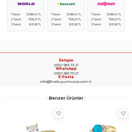
1 Taksit
15398,42 TL
1 Taksit
15398,42 TL
1 Taksit
15398,42 TL
2 Taksit
7699,21 TL
2 Taksit
7699,21 TL
2 Taksit
7699,21 TL
3 Taksit
5132,81 TL
3 Taksit
5132,81 TL
3 Taksit
5132,81 TL
İletişim
0530 585 75 21
WhatsApp
0530 585 75 21
E-Posta
info@firatkuyumculuk.com.tr
Benzer Ürünler