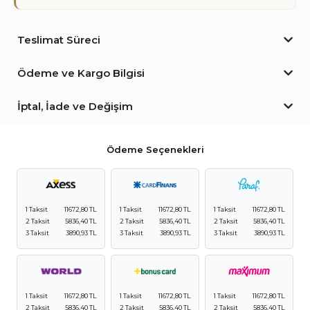
Teslimat Süreci
Ödeme ve Kargo Bilgisi
İptal, İade ve Değişim
Ödeme Seçenekleri
1 Taksit
11672,80 TL
1 Taksit
11672,80 TL
1 Taksit
11672,80 TL
2 Taksit
5836,40 TL
2 Taksit
5836,40 TL
2 Taksit
5836,40 TL
3 Taksit
3890,93 TL
3 Taksit
3890,93 TL
3 Taksit
3890,93 TL
1 Taksit
11672,80 TL
1 Taksit
11672,80 TL
1 Taksit
11672,80 TL
2 Taksit
5836,40 TL
2 Taksit
5836,40 TL
2 Taksit
5836,40 TL