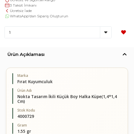
3 Taksit İmkanı
Ücretsiz İade
WhatsApp'dan Sipariş Oluşturun
Ürün Açıklaması
Marka
Fırat Kuyumculuk
Ürün Adı
Nokta Tasarım İkili Küçük Boy Halka Küpe(1,4*1,4
Cm)
Stok Kodu
4000729
Gram
1.55 gr