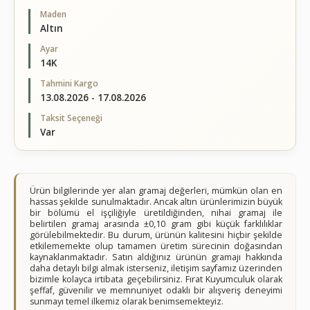
Maden
Altın
Ayar
14K
Tahmini Kargo
13.08.2026 - 17.08.2026
Taksit Seçeneği
Var
Ürün bilgilerinde yer alan gramaj değerleri, mümkün olan en
hassas şekilde sunulmaktadır. Ancak altın ürünlerimizin büyük
bir bölümü el işçiliğiyle üretildiğinden, nihai gramaj ile
belirtilen gramaj arasında ±0,10 gram gibi küçük farklılıklar
görülebilmektedir. Bu durum, ürünün kalitesini hiçbir şekilde
etkilememekte olup tamamen üretim sürecinin doğasından
kaynaklanmaktadır. Satın aldığınız ürünün gramajı hakkında
daha detaylı bilgi almak isterseniz, iletişim sayfamız üzerinden
bizimle kolayca irtibata geçebilirsiniz. Fırat Kuyumculuk olarak
şeffaf, güvenilir ve memnuniyet odaklı bir alışveriş deneyimi
sunmayı temel ilkemiz olarak benimsemekteyiz.