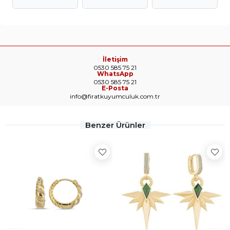
İletişim
0530 585 75 21
WhatsApp
0530 585 75 21
E-Posta
info@firatkuyumculuk.com.tr
Benzer Ürünler