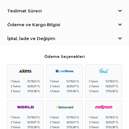
Teslimat Süreci
Ödeme ve Kargo Bilgisi
İptal, İade ve Değişim
Ödeme Seçenekleri
1 Taksit
11278,15 TL
1 Taksit
11278,15 TL
1 Taksit
11278,15 TL
2 Taksit
5639,07 TL
2 Taksit
5639,07 TL
2 Taksit
5639,07 TL
3 Taksit
3759,38 TL
3 Taksit
3759,38 TL
3 Taksit
3759,38 TL
1 Taksit
11278,15 TL
1 Taksit
11278,15 TL
1 Taksit
11278,15 TL
2 Taksit
5639,07 TL
2 Taksit
5639,07 TL
2 Taksit
5639,07 TL
3 Taksit
3759,38 TL
3 Taksit
3759,38 TL
3 Taksit
3759,38 TL