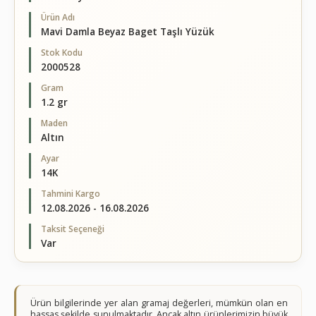
Ürün Adı
Mavi Damla Beyaz Baget Taşlı Yüzük
Stok Kodu
2000528
Gram
1.2 gr
Maden
Altın
Ayar
14K
Tahmini Kargo
12.08.2026 - 16.08.2026
Taksit Seçeneği
Var
Ürün bilgilerinde yer alan gramaj değerleri, mümkün olan en
hassas şekilde sunulmaktadır. Ancak altın ürünlerimizin büyük