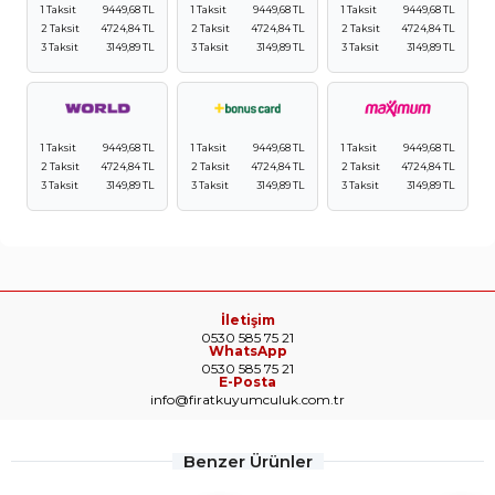
1 Taksit
9449,68 TL
1 Taksit
9449,68 TL
1 Taksit
9449,68 TL
2 Taksit
4724,84 TL
2 Taksit
4724,84 TL
2 Taksit
4724,84 TL
3 Taksit
3149,89 TL
3 Taksit
3149,89 TL
3 Taksit
3149,89 TL
1 Taksit
9449,68 TL
1 Taksit
9449,68 TL
1 Taksit
9449,68 TL
2 Taksit
4724,84 TL
2 Taksit
4724,84 TL
2 Taksit
4724,84 TL
3 Taksit
3149,89 TL
3 Taksit
3149,89 TL
3 Taksit
3149,89 TL
İletişim
0530 585 75 21
WhatsApp
0530 585 75 21
E-Posta
info@firatkuyumculuk.com.tr
Benzer Ürünler