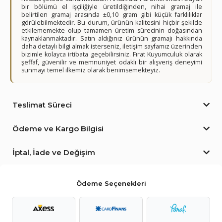
bir bölümü el işçiliğiyle üretildiğinden, nihai gramaj ile
belirtilen gramaj arasında ±0,10 gram gibi küçük farklılıklar
görülebilmektedir. Bu durum, ürünün kalitesini hiçbir şekilde
etkilememekte olup tamamen üretim sürecinin doğasından
kaynaklanmaktadır. Satın aldığınız ürünün gramajı hakkında
daha detaylı bilgi almak isterseniz, iletişim sayfamız üzerinden
bizimle kolayca irtibata geçebilirsiniz. Fırat Kuyumculuk olarak
şeffaf, güvenilir ve memnuniyet odaklı bir alışveriş deneyimi
sunmayı temel ilkemiz olarak benimsemekteyiz.
Teslimat Süreci
Ödeme ve Kargo Bilgisi
İptal, İade ve Değişim
Ödeme Seçenekleri