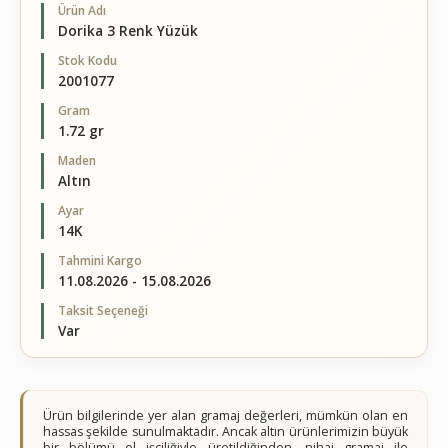
Ürün Adı
Dorika 3 Renk Yüzük
Stok Kodu
2001077
Gram
1.72 gr
Maden
Altın
Ayar
14K
Tahmini Kargo
11.08.2026 - 15.08.2026
Taksit Seçeneği
Var
Ürün bilgilerinde yer alan gramaj değerleri, mümkün olan en
hassas şekilde sunulmaktadır. Ancak altın ürünlerimizin büyük
bir bölümü el işçiliğiyle üretildiğinden, nihai gramaj ile