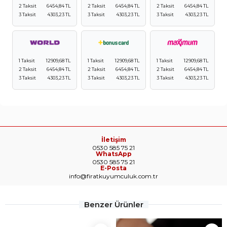
2 Taksit
6454,84 TL
2 Taksit
6454,84 TL
2 Taksit
6454,84 TL
3 Taksit
4303,23 TL
3 Taksit
4303,23 TL
3 Taksit
4303,23 TL
1 Taksit
12909,68 TL
1 Taksit
12909,68 TL
1 Taksit
12909,68 TL
2 Taksit
6454,84 TL
2 Taksit
6454,84 TL
2 Taksit
6454,84 TL
3 Taksit
4303,23 TL
3 Taksit
4303,23 TL
3 Taksit
4303,23 TL
İletişim
0530 585 75 21
WhatsApp
0530 585 75 21
E-Posta
info@firatkuyumculuk.com.tr
Benzer Ürünler