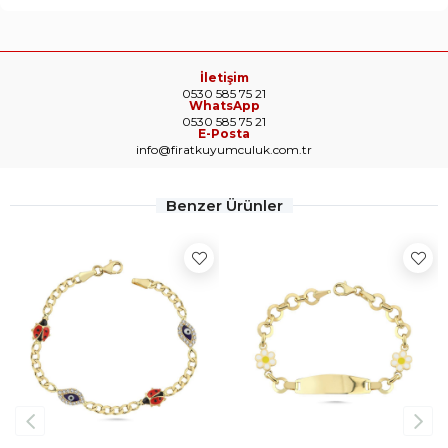
İletişim
0530 585 75 21
WhatsApp
0530 585 75 21
E-Posta
info@firatkuyumculuk.com.tr
Benzer Ürünler