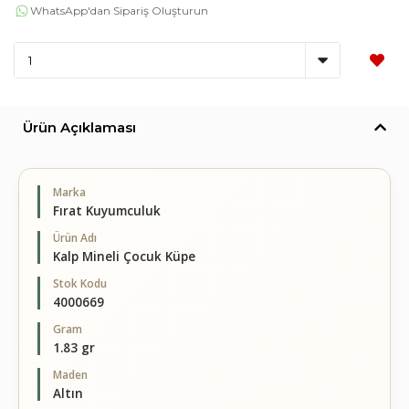
WhatsApp'dan Sipariş Oluşturun
Ürün Açıklaması
Marka
Fırat Kuyumculuk
Ürün Adı
Kalp Mineli Çocuk Küpe
Stok Kodu
4000669
Gram
1.83 gr
Maden
Altın