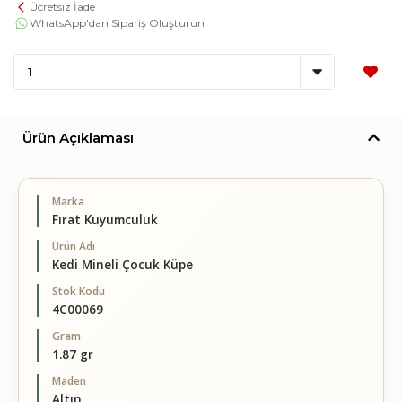
Ücretsiz İade
WhatsApp'dan Sipariş Oluşturun
Ürün Açıklaması
Marka
Fırat Kuyumculuk
Ürün Adı
Kedi Mineli Çocuk Küpe
Stok Kodu
4C00069
Gram
1.87 gr
Maden
Altın