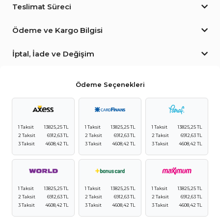
Teslimat Süreci
Ödeme ve Kargo Bilgisi
İptal, İade ve Değişim
Ödeme Seçenekleri
1 Taksit
13825,25 TL
1 Taksit
13825,25 TL
1 Taksit
13825,25 TL
2 Taksit
6912,63 TL
2 Taksit
6912,63 TL
2 Taksit
6912,63 TL
3 Taksit
4608,42 TL
3 Taksit
4608,42 TL
3 Taksit
4608,42 TL
1 Taksit
13825,25 TL
1 Taksit
13825,25 TL
1 Taksit
13825,25 TL
2 Taksit
6912,63 TL
2 Taksit
6912,63 TL
2 Taksit
6912,63 TL
3 Taksit
4608,42 TL
3 Taksit
4608,42 TL
3 Taksit
4608,42 TL