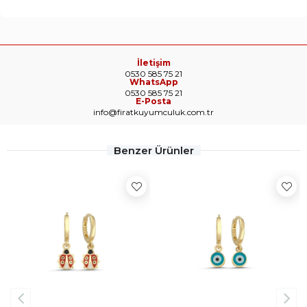
İletişim
0530 585 75 21
WhatsApp
0530 585 75 21
E-Posta
info@firatkuyumculuk.com.tr
Benzer Ürünler