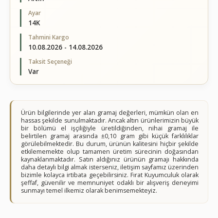
Ayar
14K
Tahmini Kargo
10.08.2026 - 14.08.2026
Taksit Seçeneği
Var
Ürün bilgilerinde yer alan gramaj değerleri, mümkün olan en
hassas şekilde sunulmaktadır. Ancak altın ürünlerimizin büyük
bir bölümü el işçiliğiyle üretildiğinden, nihai gramaj ile
belirtilen gramaj arasında ±0,10 gram gibi küçük farklılıklar
görülebilmektedir. Bu durum, ürünün kalitesini hiçbir şekilde
etkilememekte olup tamamen üretim sürecinin doğasından
kaynaklanmaktadır. Satın aldığınız ürünün gramajı hakkında
daha detaylı bilgi almak isterseniz, iletişim sayfamız üzerinden
bizimle kolayca irtibata geçebilirsiniz. Fırat Kuyumculuk olarak
şeffaf, güvenilir ve memnuniyet odaklı bir alışveriş deneyimi
sunmayı temel ilkemiz olarak benimsemekteyiz.