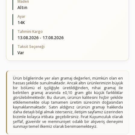
Maden
Altın
Ayar
14K
Tahmini Kargo
13.08.2026 - 17.08.2026
Taksit Seçeneği
Var
Ürün bilgilerinde yer alan gramaj değerleri, mümkün olan en
hassas şekilde sunulmaktadır. Ancak altın ürünlerimizin büyük
bir bölümü el işçiliğiyle üretildiğinden, nihai gramaj ile
belirtilen gramaj arasında ±0,10 gram gibi küçük farklılıklar
görülebilmektedir. Bu durum, ürünün kalitesini hiçbir şekilde
etkilememekte olup tamamen üretim sürecinin doğasından
kaynaklanmaktadır. Satın aldığınız ürünün gramajı hakkında
daha detaylı bilgi almak isterseniz, iletişim sayfamız üzerinden
bizimle kolayca irtibata geçebilirsiniz. Fırat Kuyumculuk olarak
şeffaf, güvenilir ve memnuniyet odaklı bir alışveriş deneyimi
sunmayı temel ilkemiz olarak benimsemekteyiz.