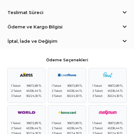
Teslimat Süreci
Ödeme ve Kargo Bilgisi
İptal, İade ve Değişim
Ödeme Seçenekleri
1 Taksit
90672,89 TL
1 Taksit
90672,89 TL
1 Taksit
90672,89 TL
2 Taksit
45336,44 TL
2 Taksit
45336,44 TL
2 Taksit
45336,44 TL
3 Taksit
30224,30 TL
3 Taksit
30224,30 TL
3 Taksit
30224,30 TL
1 Taksit
90672,89 TL
1 Taksit
90672,89 TL
1 Taksit
90672,89 TL
2 Taksit
45336,44 TL
2 Taksit
45336,44 TL
2 Taksit
45336,44 TL
3 Taksit
30224,30 TL
3 Taksit
30224,30 TL
3 Taksit
30224,30 TL