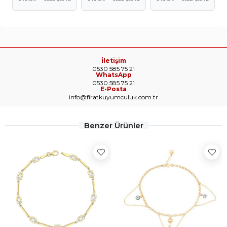
İletişim
0530 585 75 21
WhatsApp
0530 585 75 21
E-Posta
info@firatkuyumculuk.com.tr
Benzer Ürünler