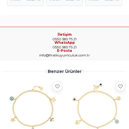
İletişim
0530 585 75 21
WhatsApp
0530 585 75 21
E-Posta
info@firatkuyumculuk.com.tr
Benzer Ürünler