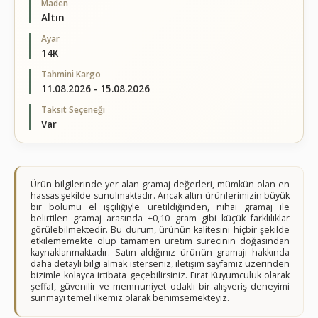
Maden
Altın
Ayar
14K
Tahmini Kargo
11.08.2026 - 15.08.2026
Taksit Seçeneği
Var
Ürün bilgilerinde yer alan gramaj değerleri, mümkün olan en
hassas şekilde sunulmaktadır. Ancak altın ürünlerimizin büyük
bir bölümü el işçiliğiyle üretildiğinden, nihai gramaj ile
belirtilen gramaj arasında ±0,10 gram gibi küçük farklılıklar
görülebilmektedir. Bu durum, ürünün kalitesini hiçbir şekilde
etkilememekte olup tamamen üretim sürecinin doğasından
kaynaklanmaktadır. Satın aldığınız ürünün gramajı hakkında
daha detaylı bilgi almak isterseniz, iletişim sayfamız üzerinden
bizimle kolayca irtibata geçebilirsiniz. Fırat Kuyumculuk olarak
şeffaf, güvenilir ve memnuniyet odaklı bir alışveriş deneyimi
sunmayı temel ilkemiz olarak benimsemekteyiz.