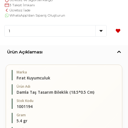
3 Taksit İmkanı
Ücretsiz İade
WhatsApp'dan Sipariş Oluşturun
Ürün Açıklaması
Marka
Fırat Kuyumculuk
Ürün Adı
Damla Taş Tasarım Bileklik (18.5*0.5 Cm)
Stok Kodu
1001194
Gram
5.4 gr