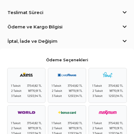
Teslimat Süreci
Ödeme ve Kargo Bilgisi
İptal, İade ve Değişim
Ödeme Seçenekleri
1 Taksit
37541,82 TL
1 Taksit
37541,82 TL
1 Taksit
37541,82 TL
2 Taksit
18770,91 TL
2 Taksit
18770,91 TL
2 Taksit
18770,91 TL
3 Taksit
12513,94 TL
3 Taksit
12513,94 TL
3 Taksit
12513,94 TL
1 Taksit
37541,82 TL
1 Taksit
37541,82 TL
1 Taksit
37541,82 TL
2 Taksit
18770,91 TL
2 Taksit
18770,91 TL
2 Taksit
18770,91 TL
3 Taksit
12513,94 TL
3 Taksit
12513,94 TL
3 Taksit
12513,94 TL