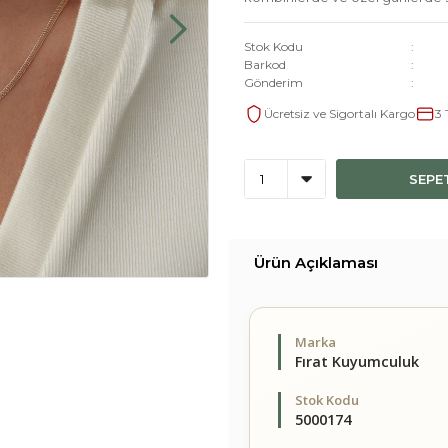
Stok Kodu
Barkod
Gönderim
Ücretsiz ve Sigortalı Kargo
3 
SEPE
Ürün Açıklaması
Marka
Fırat Kuyumculuk
Stok Kodu
5000174