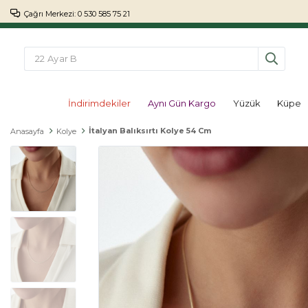
Çağrı Merkezi: 0 530 585 75 21
İndirimdekiler
Aynı Gün Kargo
Yüzük
Küpe
İtalyan Balıksırtı Kolye 54 Cm
Anasayfa
Kolye