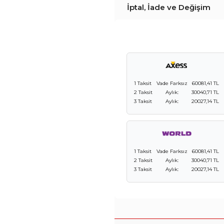
İptal, İade ve Değişim
1 Taksit
Vade Farksız
60081,41 TL
2 Taksit
Aylık:
30040,71 TL
3 Taksit
Aylık:
20027,14 TL
1 Taksit
Vade Farksız
60081,41 TL
2 Taksit
Aylık:
30040,71 TL
3 Taksit
Aylık:
20027,14 TL