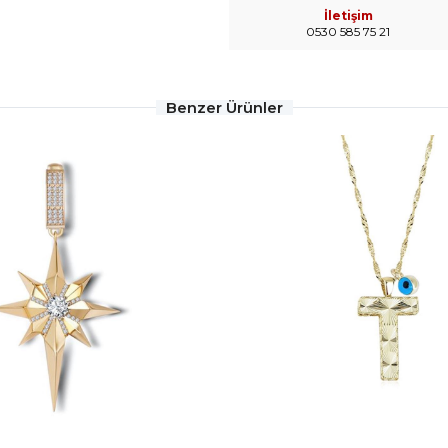
İletişim
0530 585 75 21
Benzer Ürünler