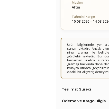
Maden
Altın
Tahmini Kargo
10.08.2026 - 14.08.202
Ürün bilgilerinde yer 
sunulmaktadır. Ancak altın
nihai gramaj ile belirt
görülebilmektedir. Bu du
tamamen üretim sürecini
gramajı hakkında daha detay
kolayca irtibata geçebilir
odaklı bir alışveriş deney
Teslimat Süreci
Ödeme ve Kargo Bilgisi