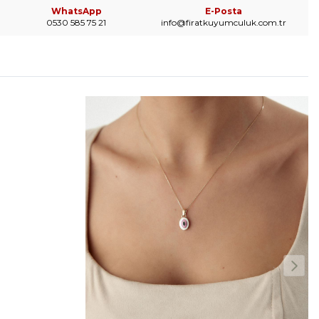
WhatsApp
E-Posta
0530 585 75 21
info@firatkuyumculuk.com.tr