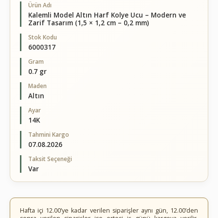
Ürün Adı
Kalemli Model Altın Harf Kolye Ucu – Modern ve
Zarif Tasarım (1,5 × 1,2 cm – 0,2 mm)
Stok Kodu
6000317
Gram
0.7 gr
Maden
Altın
Ayar
14K
Tahmini Kargo
07.08.2026
Taksit Seçeneği
Var
Hafta içi 12.00’ye kadar verilen siparişler aynı gün, 12.00’den