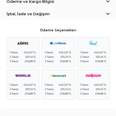
Ödeme ve Kargo Bilgisi
İptal, İade ve Değişim
Ödeme Seçenekleri
1 Taksit
6422,67 TL
1 Taksit
6422,67 TL
1 Taksit
6422,67 TL
2 Taksit
3211,34 TL
2 Taksit
3211,34 TL
2 Taksit
3211,34 TL
3 Taksit
2140,89 TL
3 Taksit
2140,89 TL
3 Taksit
2140,89 TL
1 Taksit
6422,67 TL
1 Taksit
6422,67 TL
1 Taksit
6422,67 TL
2 Taksit
3211,34 TL
2 Taksit
3211,34 TL
2 Taksit
3211,34 TL
3 Taksit
2140,89 TL
3 Taksit
2140,89 TL
3 Taksit
2140,89 TL