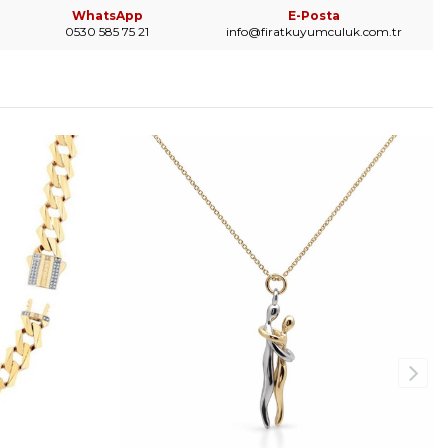
WhatsApp
E-Posta
0530 585 75 21
info@firatkuyumculuk.com.tr