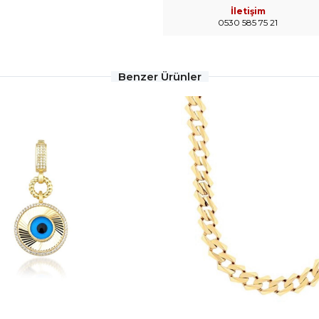
İletişim
0530 585 75 21
Benzer Ürünler