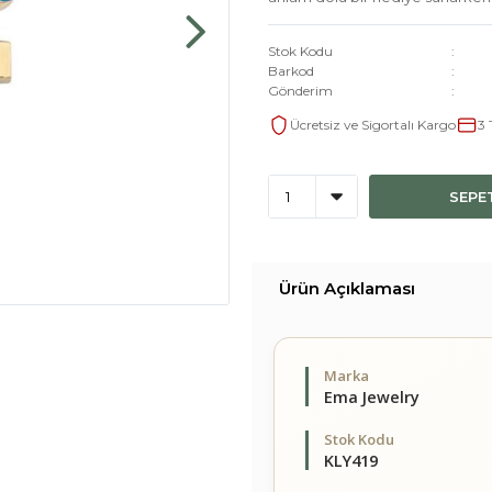
Stok Kodu
Barkod
Gönderim
Ücretsiz ve Sigortalı Kargo
3 
SEPE
Ürün Açıklaması
Marka
Ema Jewelry
Stok Kodu
KLY419