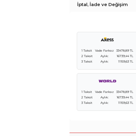
İptal, İade ve Değişim
1 Taksit
Vade Farksız
33478,89 TL
2 Taksit
Aylık:
16739,44 TL
3 Taksit
Aylık:
11159,63 TL
1 Taksit
Vade Farksız
33478,89 TL
2 Taksit
Aylık:
16739,44 TL
3 Taksit
Aylık:
11159,63 TL