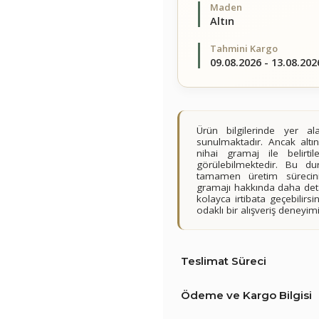
Maden
Altın
Tahmini Kargo
09.08.2026 - 13.08.202
Ürün bilgilerinde yer 
sunulmaktadır. Ancak altın
nihai gramaj ile belirt
görülebilmektedir. Bu du
tamamen üretim sürecini
gramajı hakkında daha detay
kolayca irtibata geçebilir
odaklı bir alışveriş deney
Teslimat Süreci
Ödeme ve Kargo Bilgisi