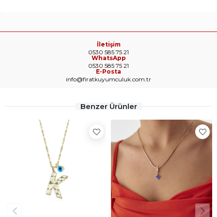
İletişim
0530 585 75 21
WhatsApp
0530 585 75 21
E-Posta
info@firatkuyumculuk.com.tr
Benzer Ürünler