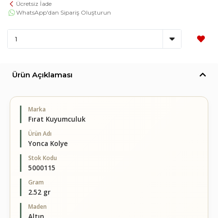
Ücretsiz İade
WhatsApp'dan Sipariş Oluşturun
Ürün Açıklaması
Marka
Fırat Kuyumculuk
Ürün Adı
Yonca Kolye
Stok Kodu
5000115
Gram
2.52 gr
Maden
Altın