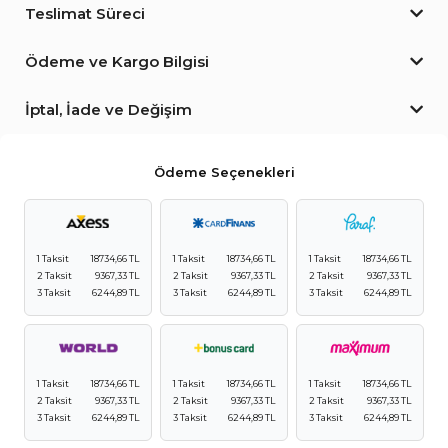
Teslimat Süreci
Ödeme ve Kargo Bilgisi
İptal, İade ve Değişim
Ödeme Seçenekleri
1 Taksit
18734,66 TL
1 Taksit
18734,66 TL
1 Taksit
18734,66 TL
2 Taksit
9367,33 TL
2 Taksit
9367,33 TL
2 Taksit
9367,33 TL
3 Taksit
6244,89 TL
3 Taksit
6244,89 TL
3 Taksit
6244,89 TL
1 Taksit
18734,66 TL
1 Taksit
18734,66 TL
1 Taksit
18734,66 TL
2 Taksit
9367,33 TL
2 Taksit
9367,33 TL
2 Taksit
9367,33 TL
3 Taksit
6244,89 TL
3 Taksit
6244,89 TL
3 Taksit
6244,89 TL