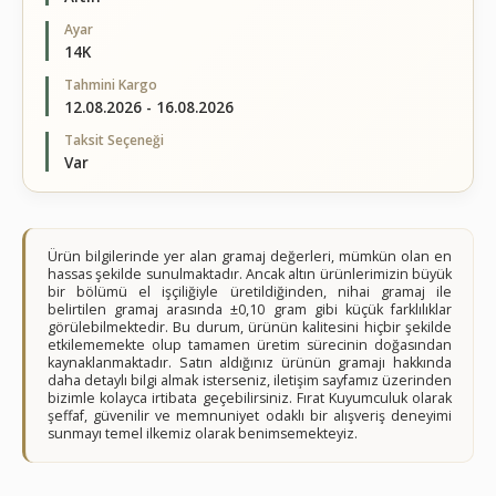
Ayar
14K
Tahmini Kargo
12.08.2026 - 16.08.2026
Taksit Seçeneği
Var
Ürün bilgilerinde yer alan gramaj değerleri, mümkün olan en
hassas şekilde sunulmaktadır. Ancak altın ürünlerimizin büyük
bir bölümü el işçiliğiyle üretildiğinden, nihai gramaj ile
belirtilen gramaj arasında ±0,10 gram gibi küçük farklılıklar
görülebilmektedir. Bu durum, ürünün kalitesini hiçbir şekilde
etkilememekte olup tamamen üretim sürecinin doğasından
kaynaklanmaktadır. Satın aldığınız ürünün gramajı hakkında
daha detaylı bilgi almak isterseniz, iletişim sayfamız üzerinden
bizimle kolayca irtibata geçebilirsiniz. Fırat Kuyumculuk olarak
şeffaf, güvenilir ve memnuniyet odaklı bir alışveriş deneyimi
sunmayı temel ilkemiz olarak benimsemekteyiz.