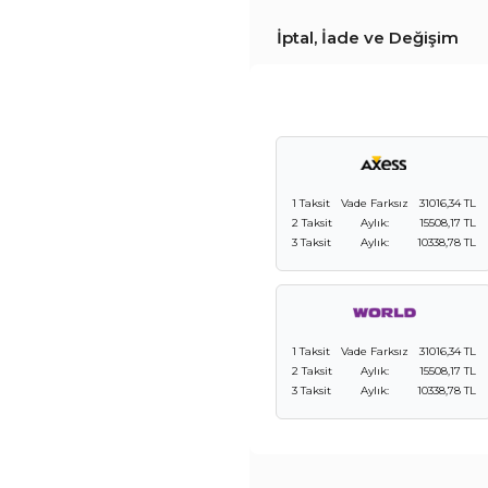
İptal, İade ve Değişim
1 Taksit
Vade Farksız
31016,34 TL
2 Taksit
Aylık:
15508,17 TL
3 Taksit
Aylık:
10338,78 TL
1 Taksit
Vade Farksız
31016,34 TL
2 Taksit
Aylık:
15508,17 TL
3 Taksit
Aylık:
10338,78 TL