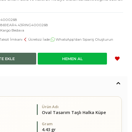
4000268
869EAR4.43RING4000268
Kargo Bedava
Taksit İmkanı
Ücretsiz İade
WhatsApp'dan Sipariş Oluşturun
TE EKLE
HEMEN AL
Ürün Adı
Oval Tasarım Taşlı Halka Küpe
Gram
4.43 gr