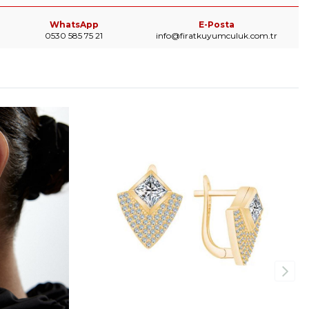
WhatsApp
E-Posta
0530 585 75 21
info@firatkuyumculuk.com.tr