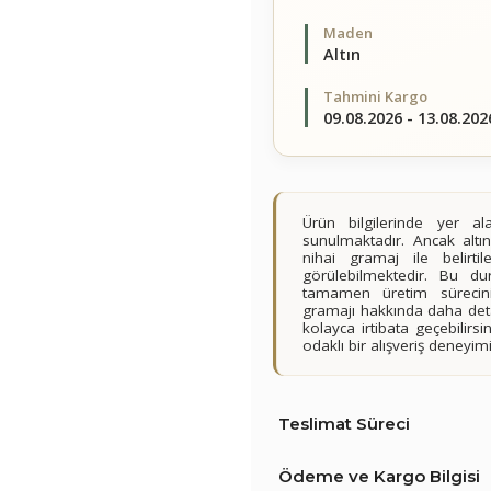
Maden
Altın
Tahmini Kargo
09.08.2026 - 13.08.202
Ürün bilgilerinde yer 
sunulmaktadır. Ancak altın
nihai gramaj ile belirt
görülebilmektedir. Bu du
tamamen üretim sürecini
gramajı hakkında daha detay
kolayca irtibata geçebilir
odaklı bir alışveriş deney
Teslimat Süreci
Ödeme ve Kargo Bilgisi