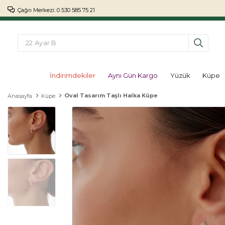
Çağrı Merkezi: 0 530 585 75 21
İndirimdekiler
Aynı Gün Kargo
Yüzük
Küpe
Oval Tasarım Taşlı Halka Küpe
Anasayfa
Küpe