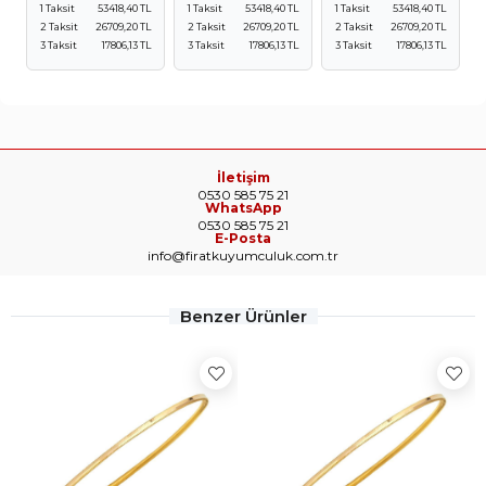
1 Taksit
53418,40 TL
1 Taksit
53418,40 TL
1 Taksit
53418,40 TL
2 Taksit
26709,20 TL
2 Taksit
26709,20 TL
2 Taksit
26709,20 TL
3 Taksit
17806,13 TL
3 Taksit
17806,13 TL
3 Taksit
17806,13 TL
İletişim
0530 585 75 21
WhatsApp
0530 585 75 21
E-Posta
info@firatkuyumculuk.com.tr
Benzer Ürünler