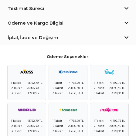
Teslimat Süreci
Ödeme ve Kargo Bilgisi
İptal, İade ve Değişim
Ödeme Seçenekleri
1 Taksit
41792,79 TL
1 Taksit
41792,79 TL
1 Taksit
41792,79 TL
2 Taksit
20896,40 TL
2 Taksit
20896,40 TL
2 Taksit
20896,40 TL
3 Taksit
13930,93 TL
3 Taksit
13930,93 TL
3 Taksit
13930,93 TL
1 Taksit
41792,79 TL
1 Taksit
41792,79 TL
1 Taksit
41792,79 TL
2 Taksit
20896,40 TL
2 Taksit
20896,40 TL
2 Taksit
20896,40 TL
3 Taksit
13930,93 TL
3 Taksit
13930,93 TL
3 Taksit
13930,93 TL