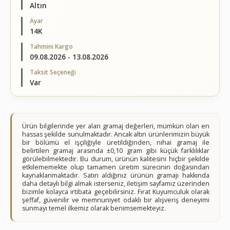
Altın
Ayar
14K
Tahmini Kargo
09.08.2026 - 13.08.2026
Taksit Seçeneği
Var
Ürün bilgilerinde yer alan gramaj değerleri, mümkün olan en
hassas şekilde sunulmaktadır. Ancak altın ürünlerimizin büyük
bir bölümü el işçiliğiyle üretildiğinden, nihai gramaj ile
belirtilen gramaj arasında ±0,10 gram gibi küçük farklılıklar
görülebilmektedir. Bu durum, ürünün kalitesini hiçbir şekilde
etkilememekte olup tamamen üretim sürecinin doğasından
kaynaklanmaktadır. Satın aldığınız ürünün gramajı hakkında
daha detaylı bilgi almak isterseniz, iletişim sayfamız üzerinden
bizimle kolayca irtibata geçebilirsiniz. Fırat Kuyumculuk olarak
şeffaf, güvenilir ve memnuniyet odaklı bir alışveriş deneyimi
sunmayı temel ilkemiz olarak benimsemekteyiz.