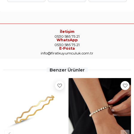
İletişim
0530 585 75 21
WhatsApp
0530 585 75 21
E-Posta
info@firatkuyumculuk.com.tr
Benzer Ürünler