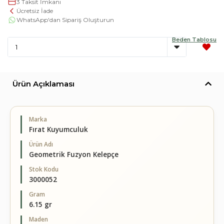
3 Taksit İmkanı
Ücretsiz İade
WhatsApp'dan Sipariş Oluşturun
Beden Tablosu
Ürün Açıklaması
Marka
Fırat Kuyumculuk
Ürün Adı
Geometrik Fuzyon Kelepçe
Stok Kodu
3000052
Gram
6.15 gr
Maden