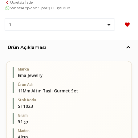
Ücretsiz İade
WhatsApp'dan Sipariş Oluşturun
Ürün Açıklaması
Marka
Ema Jewelry
Ürün Adı
11Mm Altın Taşlı Gurmet Set
Stok Kodu
ST1023
Gram
51 gr
Maden
Altın