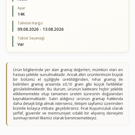
Ayar
14K
Tahmini Kargo
09.08.2026 - 13.08.2026
Taksit Seçeneği
Var
Ürün bilgilerinde yer alan gramaj değerleri, mümkün olan en
hassas şekilde sunulmaktadır. Ancak altın ürünlerimizin büyük
bir bölümü el işçiliğiyle üretildiğinden, nihai gramaj ile
belirtilen gramaj arasında ±0,10 gram gibi küçük farklılıklar
görülebilmektedir. Bu durum, ürünün kalitesini hiçbir şekilde
etkilememekte olup tamamen üretim sürecinin doğasından
kaynaklanmaktadır. Satın aldığınız ürünün gramajı hakkında
daha detaylı bilgi almak isterseniz, iletişim sayfamız üzerinden
bizimle kolayca irtibata geçebilirsiniz. Fırat Kuyumculuk olarak
şeffaf, güvenilir ve memnuniyet odaklı bir alışveriş deneyimi
sunmayı temel ilkemiz olarak benimsemekteyiz.