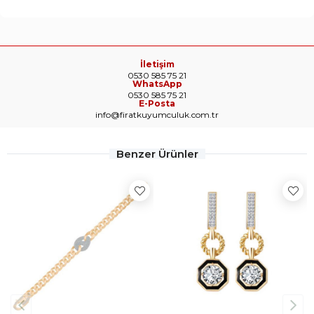
İletişim
0530 585 75 21
WhatsApp
0530 585 75 21
E-Posta
info@firatkuyumculuk.com.tr
Benzer Ürünler