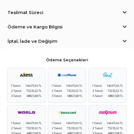
Teslimat Süreci
Ödeme ve Kargo Bilgisi
İptal, İade ve Değişim
Ödeme Seçenekleri
1 Taksit
146471,04 TL
1 Taksit
146471,04 TL
1 Taksit
146471,04 TL
2 Taksit
73235,52 TL
2 Taksit
73235,52 TL
2 Taksit
73235,52 TL
3 Taksit
48823,68 TL
3 Taksit
48823,68 TL
3 Taksit
48823,68 TL
1 Taksit
146471,04 TL
1 Taksit
146471,04 TL
1 Taksit
146471,04 TL
2 Taksit
73235,52 TL
2 Taksit
73235,52 TL
2 Taksit
73235,52 TL
3 Taksit
48823,68 TL
3 Taksit
48823,68 TL
3 Taksit
48823,68 TL