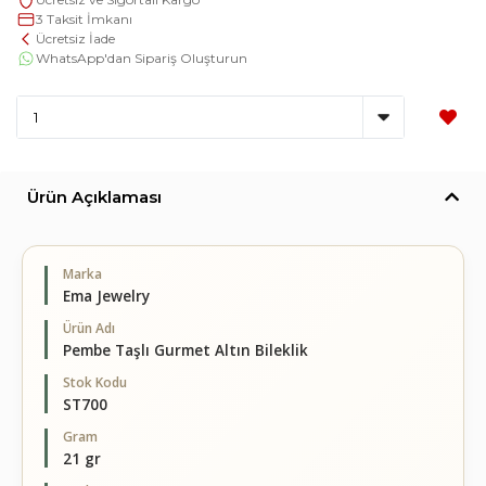
3 Taksit İmkanı
Ücretsiz İade
WhatsApp'dan Sipariş Oluşturun
Ürün Açıklaması
Marka
Ema Jewelry
Ürün Adı
Pembe Taşlı Gurmet Altın Bileklik
Stok Kodu
ST700
Gram
21 gr