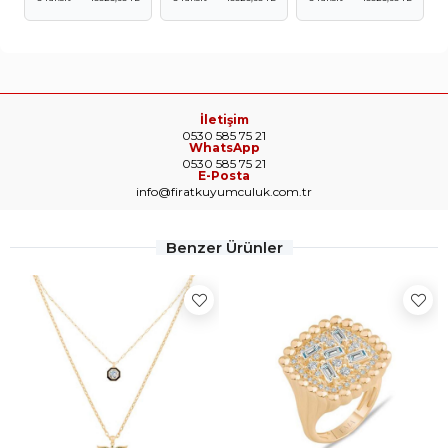
İletişim
0530 585 75 21
WhatsApp
0530 585 75 21
E-Posta
info@firatkuyumculuk.com.tr
Benzer Ürünler