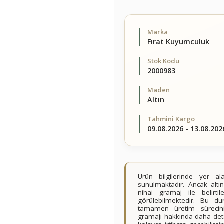
Marka
Fırat Kuyumculuk
Stok Kodu
2000983
Maden
Altın
Tahmini Kargo
09.08.2026 - 13.08.202
Ürün bilgilerinde yer 
sunulmaktadır. Ancak altın
nihai gramaj ile belirt
görülebilmektedir. Bu du
tamamen üretim sürecini
gramajı hakkında daha detay