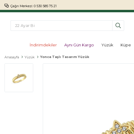
Çağrı Merkezi: 0 530 585 75 21
İndirimdekiler
Aynı Gün Kargo
Yüzük
Küpe
Yonca Taşlı Tasarım Yüzük
Anasayfa
Yüzük