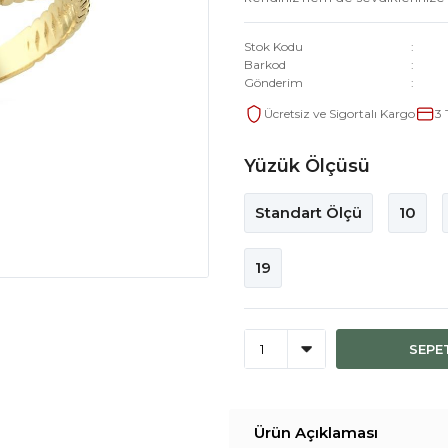
Stok Kodu
Barkod
Gönderim
Ücretsiz ve Sigortalı Kargo
3 
Yüzük Ölçüsü
Standart Ölçü
10
19
SEPE
Ürün Açıklaması