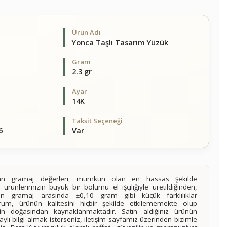
Ürün Adı
Yonca Taşlı Tasarım Yüzük
Gram
2.3 gr
Ayar
14K
Taksit Seçeneği
6
Var
alan gramaj değerleri, mümkün olan en hassas şekilde
 ürünlerimizin büyük bir bölümü el işçiliğiyle üretildiğinden,
ilen gramaj arasında ±0,10 gram gibi küçük farklılıklar
rum, ürünün kalitesini hiçbir şekilde etkilememekte olup
n doğasından kaynaklanmaktadır. Satın aldığınız ürünün
lı bilgi almak isterseniz, iletişim sayfamız üzerinden bizimle