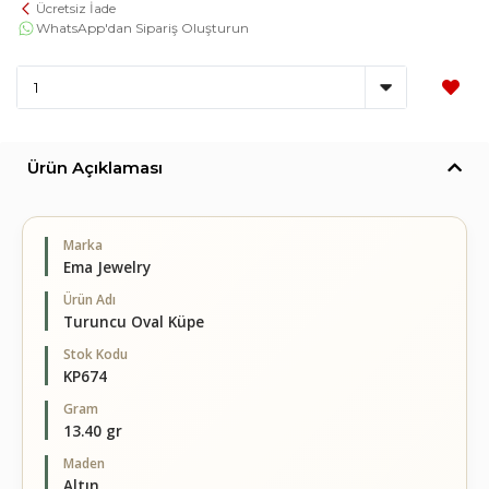
Ücretsiz İade
WhatsApp'dan Sipariş Oluşturun
Ürün Açıklaması
Marka
Ema Jewelry
Ürün Adı
Turuncu Oval Küpe
Stok Kodu
KP674
Gram
13.40 gr
Maden
Altın