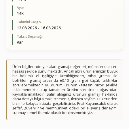
Ayar
14K
Tahmini Kargo
12.08.2026 - 16.08.2026
Taksit Seçeneği
Var
Ürün bilgilerinde yer alan gramaj değerleri, mümkün olan en
hassas şekilde sunulmaktadır. Ancak altın ürünlerimizin büyük
bir bölümü el işçiliğiyle üretildiğinden, nihai gramaj ile
belirtilen gramaj arasında ±0,10 gram gibi küçük farklılıklar
görülebilmektedir. Bu durum, ürünün kalitesini hiçbir şekilde
etkilememekte olup tamamen üretim sürecinin doğasından
kaynaklanmaktadır. Satın aldığınız ürünün gramajı hakkında
daha detaylı bilgi almak isterseniz, iletişim sayfamız üzerinden
bizimle kolayca irtibata geçebilirsiniz. Fırat Kuyumculuk olarak
şeffaf, güvenilir ve memnuniyet odaklı bir alışveriş deneyimi
sunmayı temel ilkemiz olarak benimsemekteyiz.