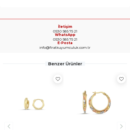
İletişim
0530 585 75 21
WhatsApp
0530 585 75 21
E-Posta
info@firatkuyumculuk.com.tr
Benzer Ürünler