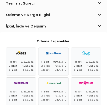
Teslimat Süreci
Ödeme ve Kargo Bilgisi
İptal, İade ve Değişim
Ödeme Seçenekleri
1 Taksit
93462,39 TL
1 Taksit
93462,39 TL
1 Taksit
93462,39 TL
2 Taksit
46731,19 TL
2 Taksit
46731,19 TL
2 Taksit
46731,19 TL
3 Taksit
31154,13 TL
3 Taksit
31154,13 TL
3 Taksit
31154,13 TL
1 Taksit
93462,39 TL
1 Taksit
93462,39 TL
1 Taksit
93462,39 TL
2 Taksit
46731,19 TL
2 Taksit
46731,19 TL
2 Taksit
46731,19 TL
3 Taksit
31154,13 TL
3 Taksit
31154,13 TL
3 Taksit
31154,13 TL