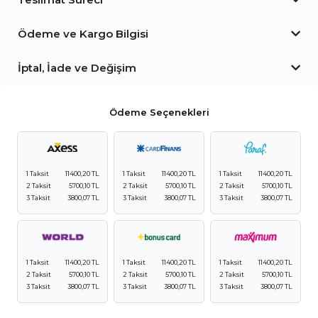
Ödeme ve Kargo Bilgisi
İptal, İade ve Değişim
Ödeme Seçenekleri
1 Taksit
11400,20 TL
1 Taksit
11400,20 TL
1 Taksit
11400,20 TL
2 Taksit
5700,10 TL
2 Taksit
5700,10 TL
2 Taksit
5700,10 TL
3 Taksit
3800,07 TL
3 Taksit
3800,07 TL
3 Taksit
3800,07 TL
1 Taksit
11400,20 TL
1 Taksit
11400,20 TL
1 Taksit
11400,20 TL
2 Taksit
5700,10 TL
2 Taksit
5700,10 TL
2 Taksit
5700,10 TL
3 Taksit
3800,07 TL
3 Taksit
3800,07 TL
3 Taksit
3800,07 TL