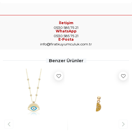
İletişim
0530 585 75 21
WhatsApp
0530 585 75 21
E-Posta
info@firatkuyumculuk.com.tr
Benzer Ürünler