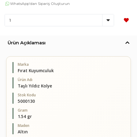
WhatsApp'dan Sipariş Oluşturun
Ürün Açıklaması
Marka
Fırat Kuyumculuk
Ürün Adı
Taşlı Yıldız Kolye
Stok Kodu
5000130
Gram
1.54 gr
Maden
Altın