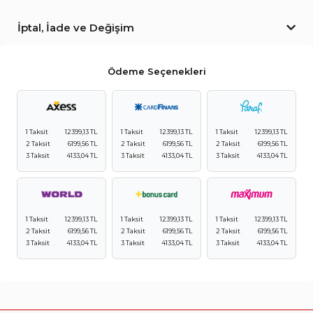
İptal, İade ve Değişim
Ödeme Seçenekleri
1 Taksit
12399,13 TL
1 Taksit
12399,13 TL
1 Taksit
12399,13 TL
2 Taksit
6199,56 TL
2 Taksit
6199,56 TL
2 Taksit
6199,56 TL
3 Taksit
4133,04 TL
3 Taksit
4133,04 TL
3 Taksit
4133,04 TL
1 Taksit
12399,13 TL
1 Taksit
12399,13 TL
1 Taksit
12399,13 TL
2 Taksit
6199,56 TL
2 Taksit
6199,56 TL
2 Taksit
6199,56 TL
3 Taksit
4133,04 TL
3 Taksit
4133,04 TL
3 Taksit
4133,04 TL