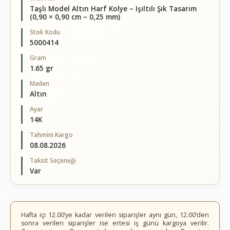
Taşlı Model Altın Harf Kolye – Işıltılı Şık Tasarım
(0,90 × 0,90 cm – 0,25 mm)
Stok Kodu
5000414
Gram
1.65 gr
Maden
Altın
Ayar
14K
Tahmini Kargo
08.08.2026
Taksit Seçeneği
Var
Hafta içi 12.00’ye kadar verilen siparişler aynı gün, 12.00’den
sonra verilen siparişler ise ertesi iş günü kargoya verilir.