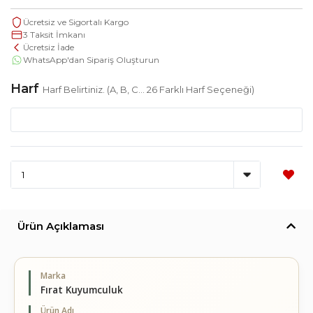
Ücretsiz ve Sigortalı Kargo
3 Taksit İmkanı
Ücretsiz İade
WhatsApp'dan Sipariş Oluşturun
Harf
Harf Belirtiniz. (A, B, C... 26 Farklı Harf Seçeneği)
Ürün Açıklaması
Marka
Fırat Kuyumculuk
Ürün Adı