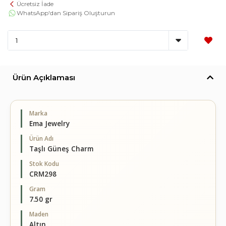
Ücretsiz İade
WhatsApp'dan Sipariş Oluşturun
Ürün Açıklaması
Marka
Ema Jewelry
Ürün Adı
Taşlı Güneş Charm
Stok Kodu
CRM298
Gram
7.50 gr
Maden
Altın