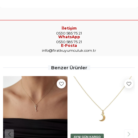
İletişim
0530 585 75 21
WhatsApp
0530 585 75 21
E-Posta
info@firatkuyumculuk.com.tr
Benzer Ürünler