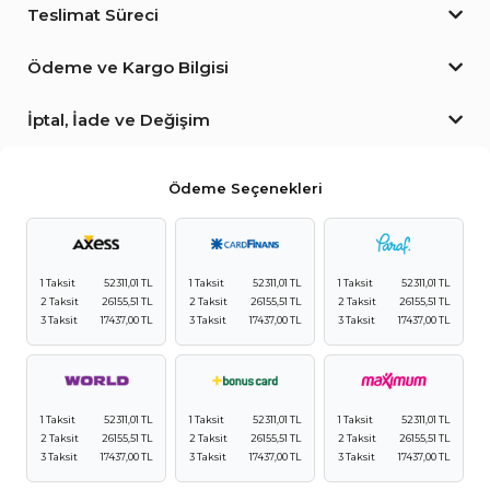
Teslimat Süreci
Ödeme ve Kargo Bilgisi
İptal, İade ve Değişim
Ödeme Seçenekleri
1 Taksit
52311,01 TL
1 Taksit
52311,01 TL
1 Taksit
52311,01 TL
2 Taksit
26155,51 TL
2 Taksit
26155,51 TL
2 Taksit
26155,51 TL
3 Taksit
17437,00 TL
3 Taksit
17437,00 TL
3 Taksit
17437,00 TL
1 Taksit
52311,01 TL
1 Taksit
52311,01 TL
1 Taksit
52311,01 TL
2 Taksit
26155,51 TL
2 Taksit
26155,51 TL
2 Taksit
26155,51 TL
3 Taksit
17437,00 TL
3 Taksit
17437,00 TL
3 Taksit
17437,00 TL