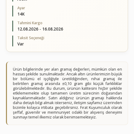
Ayar
14K
Tahmini Kargo
12.08.2026 - 16.08.2026
Taksit Seçeneği
Var
Ürün bilgilerinde yer alan gramaj değerleri, mümkün olan en
hassas şekilde sunulmaktadır. Ancak altın ürünlerimizin büyük
bir bölümü el işçiliğiyle üretildiğinden, nihai gramaj ile
belirtilen gramaj arasında ±0,10 gram gibi küçük farklılıklar
görülebilmektedir. Bu durum, ürünün kalitesini hiçbir şekilde
etkilememekte olup tamamen üretim sürecinin doğasından
kaynaklanmaktadır. Satın aldığınız ürünün gramajı hakkında
daha detaylı bilgi almak isterseniz, iletişim sayfamız üzerinden
bizimle kolayca irtibata geçebilirsiniz. Fırat Kuyumculuk olarak
şeffaf, güvenilir ve memnuniyet odaklı bir alışveriş deneyimi
sunmayı temel ilkemiz olarak benimsemekteyiz.