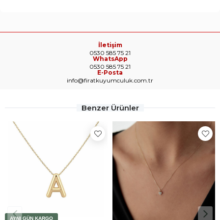
İletişim
0530 585 75 21
WhatsApp
0530 585 75 21
E-Posta
info@firatkuyumculuk.com.tr
Benzer Ürünler