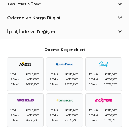
Teslimat Süreci
Ödeme ve Kargo Bilgisi
İptal, İade ve Değişim
Ödeme Seçenekleri
1 Taksit
80210,36 TL
1 Taksit
80210,36 TL
1 Taksit
80210,36 TL
2 Taksit
40105,18 TL
2 Taksit
40105,18 TL
2 Taksit
40105,18 TL
3 Taksit
26736,79 TL
3 Taksit
26736,79 TL
3 Taksit
26736,79 TL
1 Taksit
80210,36 TL
1 Taksit
80210,36 TL
1 Taksit
80210,36 TL
2 Taksit
40105,18 TL
2 Taksit
40105,18 TL
2 Taksit
40105,18 TL
3 Taksit
26736,79 TL
3 Taksit
26736,79 TL
3 Taksit
26736,79 TL