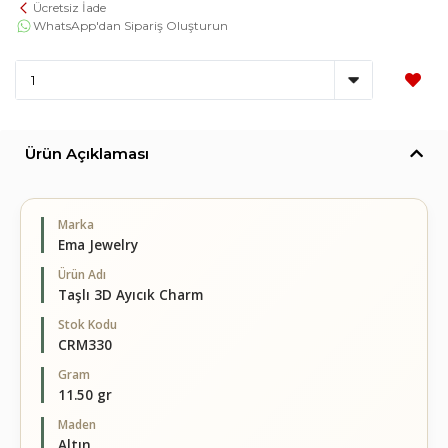
Ücretsiz İade
WhatsApp'dan Sipariş Oluşturun
Ürün Açıklaması
Marka
Ema Jewelry
Ürün Adı
Taşlı 3D Ayıcık Charm
Stok Kodu
CRM330
Gram
11.50 gr
Maden
Altın