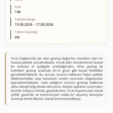
Ayar
14K
Tahmini Kargo
13.08.2026 - 17.08.2026
Taksit Seçeneği
Var
Ürün bilgilerinde yer alan gramaj değerleri, mümkün olan en
hassas şekilde sunulmaktadır. Ancak altın ürünlerimizin büyük
bir bölümü el işçiliğiyle üretildiğinden, nihai gramaj ile
belirtilen gramaj arasında ±0,10 gram gibi küçük farklılıklar
görülebilmektedir. Bu durum, ürünün kalitesini hiçbir şekilde
etkilememekte olup tamamen üretim sürecinin doğasından
kaynaklanmaktadır. Satın aldığınız ürünün gramajı hakkında
daha detaylı bilgi almak isterseniz, iletişim sayfamız üzerinden
bizimle kolayca irtibata geçebilirsiniz. Fırat Kuyumculuk olarak
şeffaf, güvenilir ve memnuniyet odaklı bir alışveriş deneyimi
sunmayı temel ilkemiz olarak benimsemekteyiz.