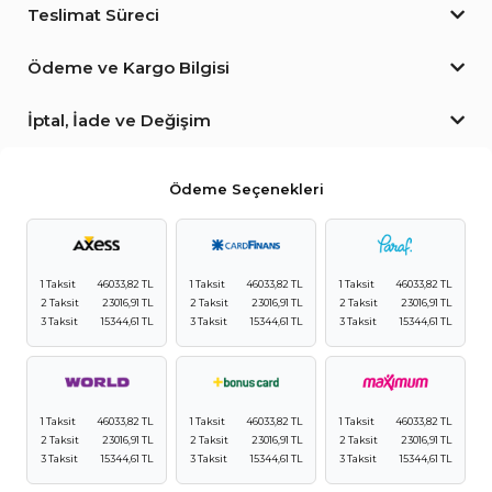
Teslimat Süreci
Ödeme ve Kargo Bilgisi
İptal, İade ve Değişim
Ödeme Seçenekleri
1 Taksit
46033,82 TL
1 Taksit
46033,82 TL
1 Taksit
46033,82 TL
2 Taksit
23016,91 TL
2 Taksit
23016,91 TL
2 Taksit
23016,91 TL
3 Taksit
15344,61 TL
3 Taksit
15344,61 TL
3 Taksit
15344,61 TL
1 Taksit
46033,82 TL
1 Taksit
46033,82 TL
1 Taksit
46033,82 TL
2 Taksit
23016,91 TL
2 Taksit
23016,91 TL
2 Taksit
23016,91 TL
3 Taksit
15344,61 TL
3 Taksit
15344,61 TL
3 Taksit
15344,61 TL