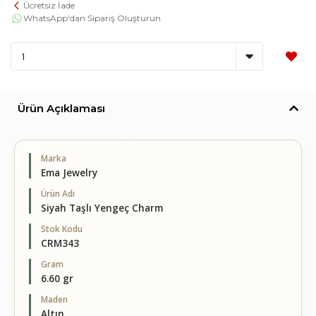
Ücretsiz İade
WhatsApp'dan Sipariş Oluşturun
Ürün Açıklaması
Marka
Ema Jewelry
Ürün Adı
Siyah Taşlı Yengeç Charm
Stok Kodu
CRM343
Gram
6.60 gr
Maden
Altın