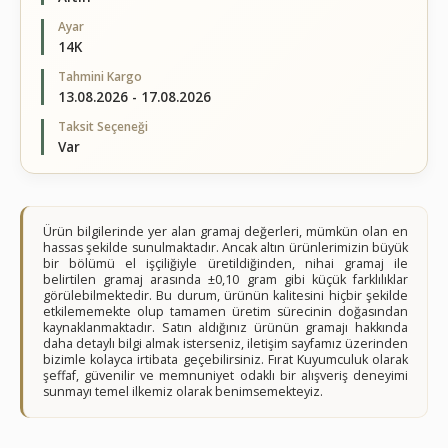
Ayar
14K
Tahmini Kargo
13.08.2026 - 17.08.2026
Taksit Seçeneği
Var
Ürün bilgilerinde yer alan gramaj değerleri, mümkün olan en
hassas şekilde sunulmaktadır. Ancak altın ürünlerimizin büyük
bir bölümü el işçiliğiyle üretildiğinden, nihai gramaj ile
belirtilen gramaj arasında ±0,10 gram gibi küçük farklılıklar
görülebilmektedir. Bu durum, ürünün kalitesini hiçbir şekilde
etkilememekte olup tamamen üretim sürecinin doğasından
kaynaklanmaktadır. Satın aldığınız ürünün gramajı hakkında
daha detaylı bilgi almak isterseniz, iletişim sayfamız üzerinden
bizimle kolayca irtibata geçebilirsiniz. Fırat Kuyumculuk olarak
şeffaf, güvenilir ve memnuniyet odaklı bir alışveriş deneyimi
sunmayı temel ilkemiz olarak benimsemekteyiz.