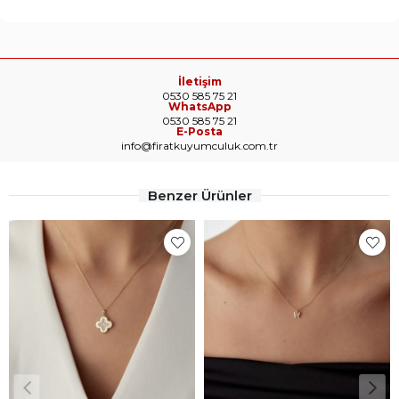
İletişim
0530 585 75 21
WhatsApp
0530 585 75 21
E-Posta
info@firatkuyumculuk.com.tr
Benzer Ürünler