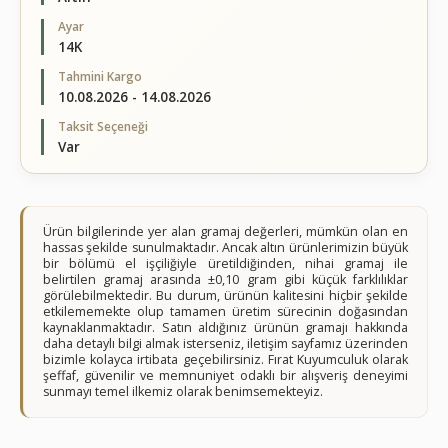
Ayar
14K
Tahmini Kargo
10.08.2026 - 14.08.2026
Taksit Seçeneği
Var
Ürün bilgilerinde yer alan gramaj değerleri, mümkün olan en
hassas şekilde sunulmaktadır. Ancak altın ürünlerimizin büyük
bir bölümü el işçiliğiyle üretildiğinden, nihai gramaj ile
belirtilen gramaj arasında ±0,10 gram gibi küçük farklılıklar
görülebilmektedir. Bu durum, ürünün kalitesini hiçbir şekilde
etkilememekte olup tamamen üretim sürecinin doğasından
kaynaklanmaktadır. Satın aldığınız ürünün gramajı hakkında
daha detaylı bilgi almak isterseniz, iletişim sayfamız üzerinden
bizimle kolayca irtibata geçebilirsiniz. Fırat Kuyumculuk olarak
şeffaf, güvenilir ve memnuniyet odaklı bir alışveriş deneyimi
sunmayı temel ilkemiz olarak benimsemekteyiz.