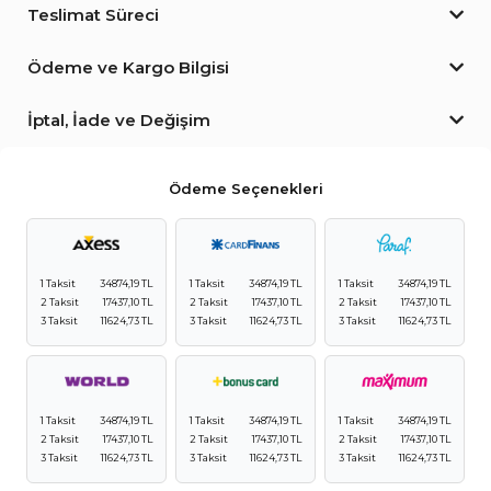
Teslimat Süreci
Ödeme ve Kargo Bilgisi
İptal, İade ve Değişim
Ödeme Seçenekleri
1 Taksit
34874,19 TL
1 Taksit
34874,19 TL
1 Taksit
34874,19 TL
2 Taksit
17437,10 TL
2 Taksit
17437,10 TL
2 Taksit
17437,10 TL
3 Taksit
11624,73 TL
3 Taksit
11624,73 TL
3 Taksit
11624,73 TL
1 Taksit
34874,19 TL
1 Taksit
34874,19 TL
1 Taksit
34874,19 TL
2 Taksit
17437,10 TL
2 Taksit
17437,10 TL
2 Taksit
17437,10 TL
3 Taksit
11624,73 TL
3 Taksit
11624,73 TL
3 Taksit
11624,73 TL