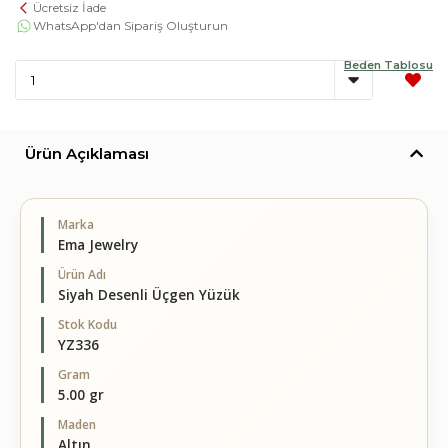
Ücretsiz İade
WhatsApp'dan Sipariş Oluşturun
Beden Tablosu
Ürün Açıklaması
Marka
Ema Jewelry
Ürün Adı
Siyah Desenli Üçgen Yüzük
Stok Kodu
YZ336
Gram
5.00 gr
Maden
Altın