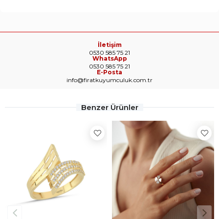
İletişim
0530 585 75 21
WhatsApp
0530 585 75 21
E-Posta
info@firatkuyumculuk.com.tr
Benzer Ürünler