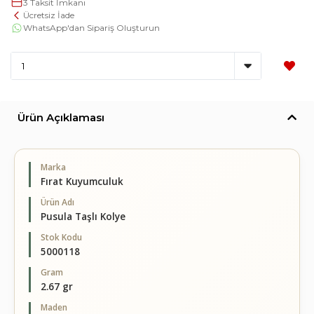
3 Taksit İmkanı
Ücretsiz İade
WhatsApp'dan Sipariş Oluşturun
Ürün Açıklaması
Marka
Fırat Kuyumculuk
Ürün Adı
Pusula Taşlı Kolye
Stok Kodu
5000118
Gram
2.67 gr
Maden