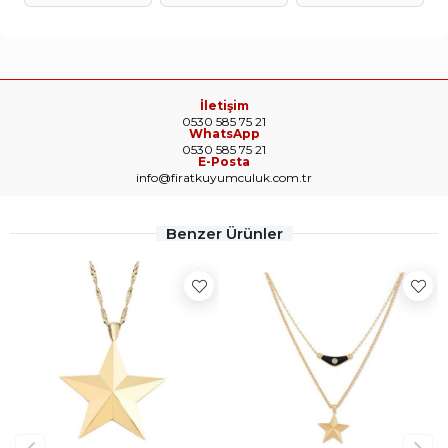
İletişim
0530 585 75 21
WhatsApp
0530 585 75 21
E-Posta
info@firatkuyumculuk.com.tr
Benzer Ürünler