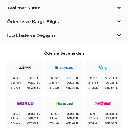
Teslimat Süreci
Ödeme ve Kargo Bilgisi
İptal, İade ve Değişim
Ödeme Seçenekleri
1 Taksit
19838,61 TL
1 Taksit
19838,61 TL
1 Taksit
19838,61 TL
2 Taksit
9919,31 TL
2 Taksit
9919,31 TL
2 Taksit
9919,31 TL
3 Taksit
6612,87 TL
3 Taksit
6612,87 TL
3 Taksit
6612,87 TL
1 Taksit
19838,61 TL
1 Taksit
19838,61 TL
1 Taksit
19838,61 TL
2 Taksit
9919,31 TL
2 Taksit
9919,31 TL
2 Taksit
9919,31 TL
3 Taksit
6612,87 TL
3 Taksit
6612,87 TL
3 Taksit
6612,87 TL