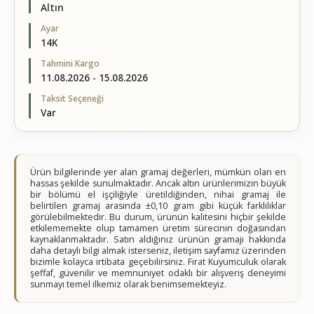
Altın
Ayar
14K
Tahmini Kargo
11.08.2026 - 15.08.2026
Taksit Seçeneği
Var
Ürün bilgilerinde yer alan gramaj değerleri, mümkün olan en
hassas şekilde sunulmaktadır. Ancak altın ürünlerimizin büyük
bir bölümü el işçiliğiyle üretildiğinden, nihai gramaj ile
belirtilen gramaj arasında ±0,10 gram gibi küçük farklılıklar
görülebilmektedir. Bu durum, ürünün kalitesini hiçbir şekilde
etkilememekte olup tamamen üretim sürecinin doğasından
kaynaklanmaktadır. Satın aldığınız ürünün gramajı hakkında
daha detaylı bilgi almak isterseniz, iletişim sayfamız üzerinden
bizimle kolayca irtibata geçebilirsiniz. Fırat Kuyumculuk olarak
şeffaf, güvenilir ve memnuniyet odaklı bir alışveriş deneyimi
sunmayı temel ilkemiz olarak benimsemekteyiz.