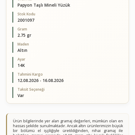
Papyon Taşlı Mineli Yüzük
Stok Kodu
2001097
Gram
2.75 gr
Maden
Altın
Ayar
14K
Tahmini Kargo
12.08.2026 - 16.08.2026
Taksit Seçeneği
Var
Ürün bilgilerinde yer alan gramaj değerleri, mümkün olan en
hassas şekilde sunulmaktadır. Ancak altın ürünlerimizin büyük
bir bölümü el işçiliğiyle üretildiğinden, nihai gramaj ile