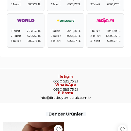
3 Taksit
6803,77 TL
3 Taksit
6803,77 TL
3 Taksit
6803,77 TL
1 Taksit
20411,30 TL
1 Taksit
20411,30 TL
1 Taksit
20411,30 TL
2 Taksit
10205,65 TL
2 Taksit
10205,65 TL
2 Taksit
10205,65 TL
3 Taksit
6803,77 TL
3 Taksit
6803,77 TL
3 Taksit
6803,77 TL
İletişim
0530 585 75 21
WhatsApp
0530 585 75 21
E-Posta
info@firatkuyumculuk.com.tr
Benzer Ürünler