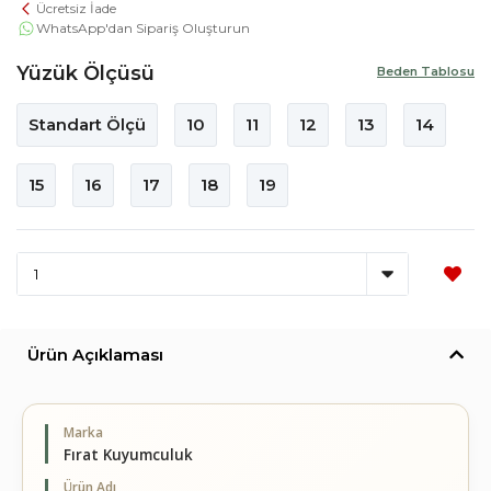
Ücretsiz İade
WhatsApp'dan Sipariş Oluşturun
Yüzük Ölçüsü
Beden Tablosu
Standart Ölçü
10
11
12
13
14
15
16
17
18
19
Ürün Açıklaması
Marka
Fırat Kuyumculuk
Ürün Adı